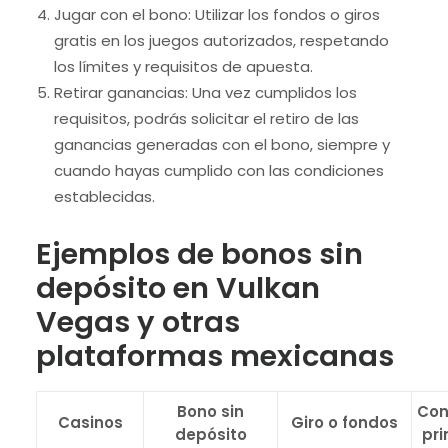
Jugar con el bono: Utilizar los fondos o giros
gratis en los juegos autorizados, respetando
los límites y requisitos de apuesta.
Retirar ganancias: Una vez cumplidos los
requisitos, podrás solicitar el retiro de las
ganancias generadas con el bono, siempre y
cuando hayas cumplido con las condiciones
establecidas.
Ejemplos de bonos sin
depósito en Vulkan
Vegas y otras
plataformas mexicanas
Bono sin
Con
Casinos
Giro o fondos
depósito
pri