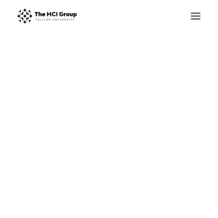
Research Areas
Research Projects
Publications
STARTS.EE
Master’s Studies
PhD Studies
Summer School
Winter School
13. JUN 2025
|
IN
MÄÄRATLEMATA
|
5 MINUTES
Vulkan Vegas casino
Facilities
Trustworthy HCI lab
bono sin depósito
BY
ADMIN