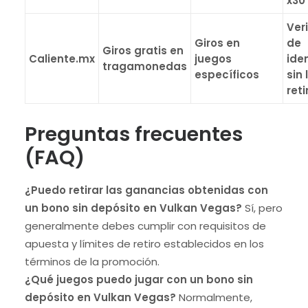
x30
Ver
Giros en
de
Giros gratis en
Caliente.mx
juegos
ide
tragamonedas
específicos
sin 
reti
Preguntas frecuentes
(FAQ)
¿Puedo retirar las ganancias obtenidas con
un bono sin depósito en Vulkan Vegas?
Sí, pero
generalmente debes cumplir con requisitos de
apuesta y límites de retiro establecidos en los
términos de la promoción.
¿Qué juegos puedo jugar con un bono sin
depósito en Vulkan Vegas?
Normalmente,