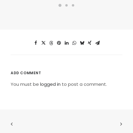
ADD COMMENT
You must be
logged in
to post a comment.