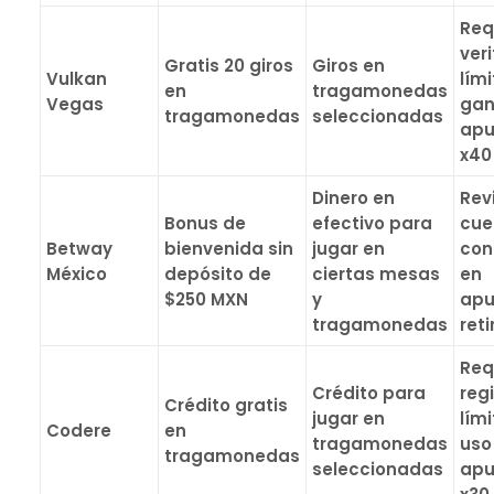
Req
veri
Gratis 20 giros
Giros en
Vulkan
lím
en
tragamonedas
Vegas
gan
tragamonedas
seleccionadas
apu
x40
Dinero en
Rev
Bonus de
efectivo para
cue
Betway
bienvenida sin
jugar en
con
México
depósito de
ciertas mesas
en
$250 MXN
y
apu
tragamonedas
reti
Req
Crédito para
regi
Crédito gratis
jugar en
lím
Codere
en
tragamonedas
uso
tragamonedas
seleccionadas
apu