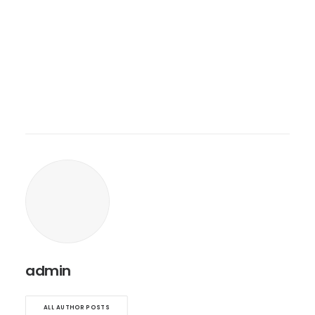
admin
ALL AUTHOR POSTS