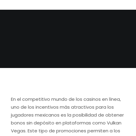
En el competitivo mundo de los casinos en línea,
uno de los incentivos más atractivos para los
jugadores mexicanos es la posibilidad de obtener
bonos sin depósito en plataformas como Vulkan
Vegas. Este tipo de promociones permiten a los