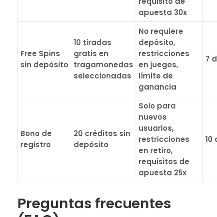
requisito de
apuesta 30x
No requiere
10 tiradas
depósito,
Free Spins
gratis en
restricciones
7 
sin depósito
tragamonedas
en juegos,
seleccionadas
límite de
ganancia
Solo para
nuevos
usuarios,
Bono de
20 créditos sin
restricciones
10 
registro
depósito
en retiro,
requisitos de
apuesta 25x
Preguntas frecuentes