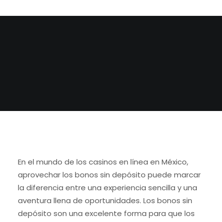
En el mundo de los casinos en línea en México,
aprovechar los bonos sin depósito puede marcar
la diferencia entre una experiencia sencilla y una
aventura llena de oportunidades. Los bonos sin
depósito son una excelente forma para que los