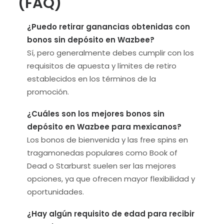
(FAQ)
¿Puedo retirar ganancias obtenidas con
bonos sin depósito en Wazbee?
Sí, pero generalmente debes cumplir con los
requisitos de apuesta y límites de retiro
establecidos en los términos de la
promoción.
¿Cuáles son los mejores bonos sin
depósito en Wazbee para mexicanos?
Los bonos de bienvenida y las free spins en
tragamonedas populares como Book of
Dead o Starburst suelen ser las mejores
opciones, ya que ofrecen mayor flexibilidad y
oportunidades.
¿Hay algún requisito de edad para recibir