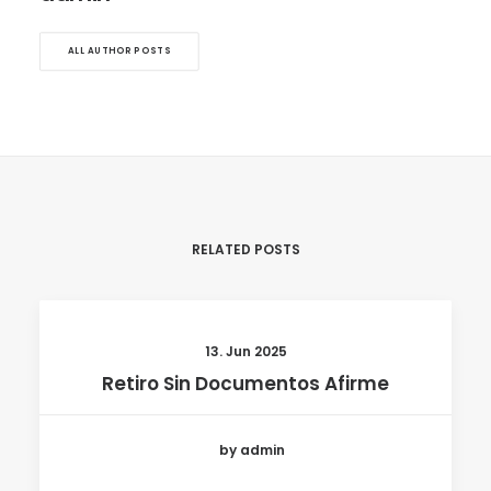
ALL AUTHOR POSTS
RELATED POSTS
13. Jun 2025
Retiro Sin Documentos Afirme
by admin