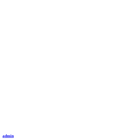
admin