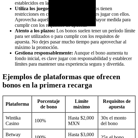
establecidos en las condiciones.
Utiliza los juegos elegidos:
Algunos bonos tienen
restricciones en cuanto a qué juegos puedes jugar con ellos.
Aprovecha aquellos que contribuyen en mayor medida para
cumplir con los requisitos de apuesta.
Atento a los plazos:
Los bonos suelen tener un período límite
para ser utilizados o para cumplir con los requisitos de
apuesta. No dejes pasar mucho tiempo para aprovechar al
máximo la promoción.
Gestiona responsablemente:
Aunque el bono aumenta tu
fondo inicial, es clave jugar con responsabilidad y establecer
límites para mantener una experiencia segura y divertida.
Ejemplos de plataformas que ofrecen
bonos en la primera recarga
Porcentaje
Límite
Requisitos de
Plataforma
de bono
máximo
apuesta
Wintika
Hasta $2,000
30x el monto
100%
Casino
MXN
del bono
Betway
Hasta $3,000
100%
25x el bono