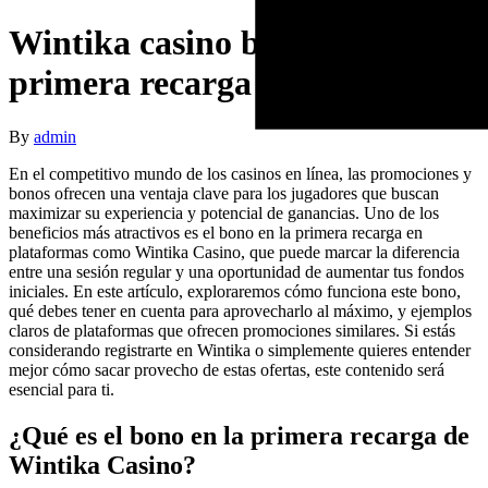
Wintika casino bono en la
primera recarga
By
admin
En el competitivo mundo de los casinos en línea, las promociones y
bonos ofrecen una ventaja clave para los jugadores que buscan
maximizar su experiencia y potencial de ganancias. Uno de los
beneficios más atractivos es el bono en la primera recarga en
plataformas como Wintika Casino, que puede marcar la diferencia
entre una sesión regular y una oportunidad de aumentar tus fondos
iniciales. En este artículo, exploraremos cómo funciona este bono,
qué debes tener en cuenta para aprovecharlo al máximo, y ejemplos
claros de plataformas que ofrecen promociones similares. Si estás
considerando registrarte en Wintika o simplemente quieres entender
mejor cómo sacar provecho de estas ofertas, este contenido será
esencial para ti.
¿Qué es el bono en la primera recarga de
Wintika Casino?