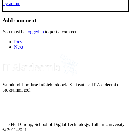
by admin
Add comment
You must be
logged in
to post a comment.
Prev
Next
Valminud Hariduse Infotehnoloogia Sihtasutuse IT Akadeemia
programmi toel.
The HCI Group, School of Digital Technology, Tallinn University
© 2011-2021