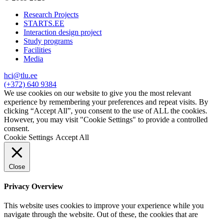
Research Projects
STARTS.EE
Interaction design project
Study programs
Facilities
Media
hci@tlu.ee
(+372) 640 9384
We use cookies on our website to give you the most relevant
experience by remembering your preferences and repeat visits. By
clicking “Accept All”, you consent to the use of ALL the cookies.
However, you may visit "Cookie Settings" to provide a controlled
consent.
Cookie Settings
Accept All
Close
Privacy Overview
This website uses cookies to improve your experience while you
navigate through the website. Out of these, the cookies that are