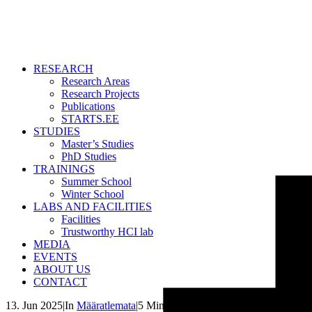
RESEARCH
Research Areas
Research Projects
Publications
STARTS.EE
STUDIES
Master’s Studies
PhD Studies
TRAININGS
Summer School
Winter School
LABS AND FACILITIES
Facilities
Trustworthy HCI lab
MEDIA
EVENTS
ABOUT US
CONTACT
13. Jun 2025
|
In
Määratlemata
|
5 Minutes