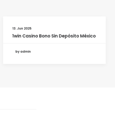
13. Jun 2025
1win Casino Bono Sin Depósito México
by admin