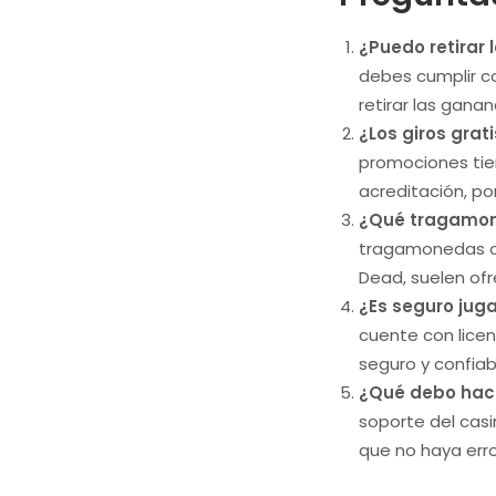
¿Puedo retirar 
debes cumplir co
retirar las ganan
¿Los giros grat
promociones tien
acreditación, po
¿Qué tragamone
tragamonedas con
Dead, suelen ofr
¿Es seguro jug
cuente con licen
seguro y confiab
¿Qué debo hacer
soporte del casi
que no haya erro