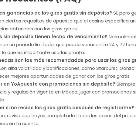
las ganancias de los giros gratis sin depósito?
Sí, pero 
n ciertos requisitos de apuesta que el casino especifica a
cias obtenidas con los giros gratis.
is sin depósito tienen fecha de vencimiento?
Normalmente
en un período limitado, que puede variar entre 24 y 72 hor
r lo que es importante usarlas pronto.
das son las más recomendadas para usar los giros gr
 alta volatilidad y bonificaciones, como Starburst, Gonzo’
ecer mejores oportunidades de ganar con los giros gratis.
ar en YoApuesto con promociones sin depósito?
Siempre 
cia y regulación vigente en México, jugar con promociones s
le.
 si no recibo los giros gratis después de registrarme?
no, revisa que hayas completado todos los pasos del proces
res en tu cuenta.