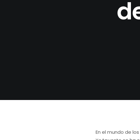
d
En el mundo de los 