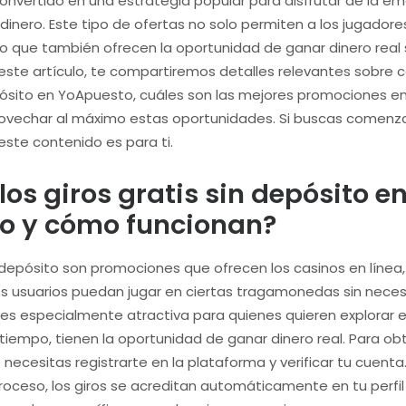
nvertido en una estrategia popular para disfrutar de la emo
 dinero. Este tipo de ofertas no solo permiten a los jugador
 que también ofrecen la oportunidad de ganar dinero real si
En este artículo, te compartiremos detalles relevantes sobre
epósito en YoApuesto, cuáles son las mejores promociones e
rovechar al máximo estas oportunidades. Si buscas comenza
este contenido es para ti.
los giros gratis sin depósito e
o y cómo funcionan?
in depósito son promociones que ofrecen los casinos en líne
s usuarios puedan jugar en ciertas tragamonedas sin nece
a es especialmente atractiva para quienes quieren explorar 
tiempo, tienen la oportunidad de ganar dinero real. Para obt
necesitas registrarte en la plataforma y verificar tu cuenta
ceso, los giros se acreditan automáticamente en tu perfil 