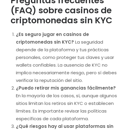
Preguntas frecuentes
(FAQ) sobre casinos de
criptomonedas sin KYC
¿Es seguro jugar en casinos de
criptomonedas sin KYC?
La seguridad
depende de la plataforma y tus prácticas
personales, como proteger tus claves y usar
wallets confiables. La ausencia de KYC no
implica necesariamente riesgo, pero sí debes
verificar la reputación del sitio.
¿Puedo retirar mis ganancias fácilmente?
En la mayoría de los casos, sí, aunque algunos
sitios limitan los retiros sin KYC o establecen
límites. Es importante revisar las políticas
específicas de cada plataforma.
¿Qué riesgos hay al usar plataformas sin