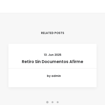
RELATED POSTS
13. Jun 2025
Retiro Sin Documentos Afirme
by admin