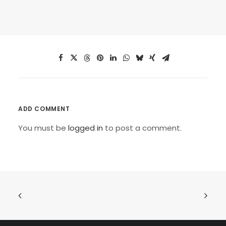
ADD COMMENT
You must be
logged in
to post a comment.