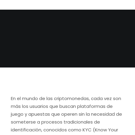
BY
ADMIN
En el mundo de las criptomonedas, cada vez son
más los usuarios que buscan plataformas de
juego y apuestas que operen sin la necesidad de
someterse a procesos tradicionales de
identificación, conocidos como KYC (Know Your