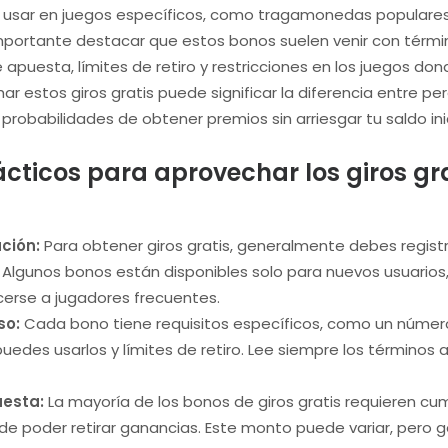
 usar en juegos específicos, como tragamonedas populare
mportante destacar que estos bonos suelen venir con térmi
 apuesta, límites de retiro y restricciones en los juegos d
char estos giros gratis puede significar la diferencia entre pe
robabilidades de obtener premios sin arriesgar tu saldo inic
ácticos para aprovechar los giros gr
ación:
Para obtener giros gratis, generalmente debes regist
a. Algunos bonos están disponibles solo para nuevos usuarios
erse a jugadores frecuentes.
so:
Cada bono tiene requisitos específicos, como un número 
puedes usarlos y límites de retiro. Lee siempre los términos
uesta:
La mayoría de los bonos de giros gratis requieren cu
e poder retirar ganancias. Este monto puede variar, pero 