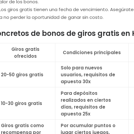
valor de los bonos.
Los giros gratis tienen una fecha de vencimiento. Asegúrate
a no perder la oportunidad de ganar sin costo.
ncretos de bonos de giros gratis en
Giros gratis
Condiciones principales
ofrecidos
Solo para nuevos
20-50 giros gratis
usuarios, requisitos de
apuesta 30x
Para depósitos
realizados en ciertos
10-30 giros gratis
días, requisitos de
apuesta 25x
Giros gratis como
Por acumular puntos o
recompensa por
jugar ciertos juegos,