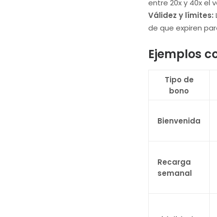
entre 20x y 40x el 
Válidez y límites:
de que expiren par
Ejemplos co
Tipo de
bono
Bienvenida
Recarga
semanal