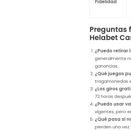
Fidelidad
Preguntas f
Helabet Ca
¿Puedo retirar 
generalmente ne
ganancias.
¿Qué juegos pue
tragamonedas es
¿Los giros grat
72 horas despué
¿Puedo usar va
vigentes, pero e
¿Qué pasa si no 
pierden una vez 