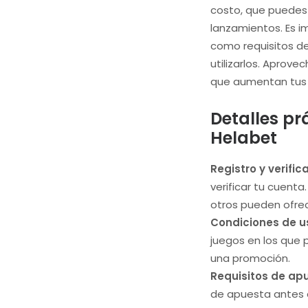
costo, que puedes
lanzamientos. Es i
como requisitos de
utilizarlos. Aprove
que aumentan tus p
Detalles pr
Helabet
Registro y verific
verificar tu cuent
otros pueden ofrec
Condiciones de u
juegos en los que 
una promoción.
Requisitos de ap
de apuesta antes d