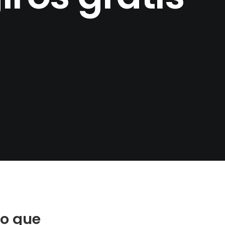
lo que