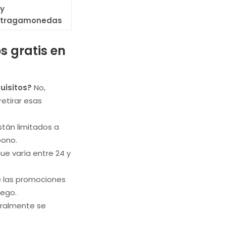
y
tragamonedas
s gratis en
uisitos?
No,
etirar esas
tán limitados a
bono.
ue varía entre 24 y
 las promociones
uego.
eralmente se