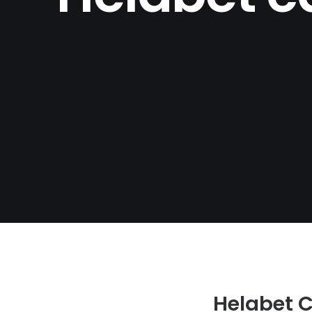
Helabet C