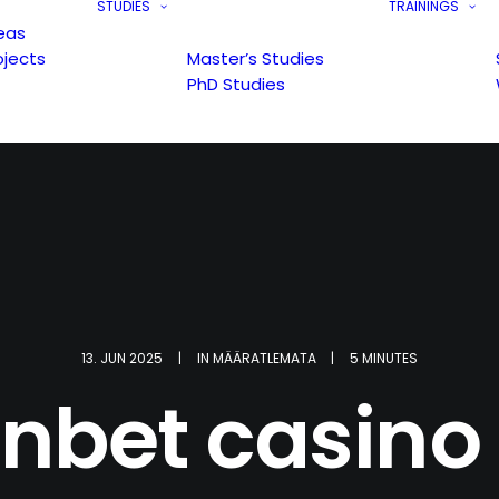
STUDIES
TRAININGS
eas
ojects
Master’s Studies
PhD Studies
13. JUN 2025
|
IN
MÄÄRATLEMATA
|
5 MINUTES
nbet casino 