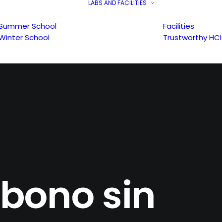
LABS AND FACILITIES
Summer School
Facilities
Winter School
Trustworthy HCI
bono sin