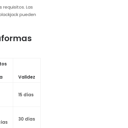
 requisitos. Las
blackjack pueden
taformas
tos
a
Validez
15 días
30 días
ias