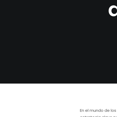
En el mundo de los