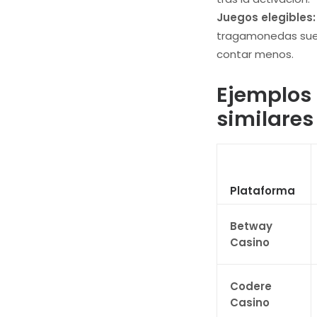
Juegos elegibles:
tragamonedas suel
contar menos.
Ejemplos 
similares
Plataforma
Betway
Casino
Codere
Casino