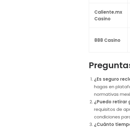
Caliente.mx
Casino
888 Casino
Pregunta
¿Es seguro rec
hagas en plataf
normativas mexic
¿Puedo retirar
requisitos de ap
condiciones para
¿Cuánto tiempo