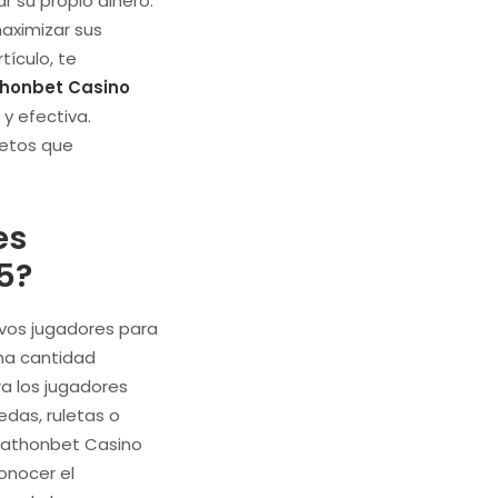
r su propio dinero.
aximizar sus
ículo, te
thonbet Casino
y efectiva.
retos que
es
5?
evos jugadores para
una cantidad
ra los jugadores
edas, ruletas o
arathonbet Casino
onocer el