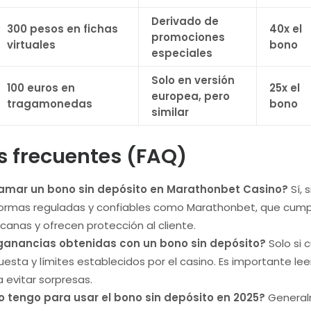
Derivado de
300 pesos en fichas
40x el
promociones
virtuales
bono
especiales
Solo en versión
100 euros en
25x el
europea, pero
tragamonedas
bono
similar
s frecuentes (FAQ)
lamar un bono sin depósito en Marathonbet Casino?
Sí, 
ormas reguladas y confiables como Marathonbet, que cump
anas y ofrecen protección al cliente.
 ganancias obtenidas con un bono sin depósito?
Solo si 
uesta y límites establecidos por el casino. Es importante leer
 evitar sorpresas.
 tengo para usar el bono sin depósito en 2025?
Generalm