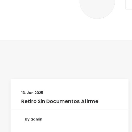
13. Jun 2025
Retiro Sin Documentos Afirme
by admin