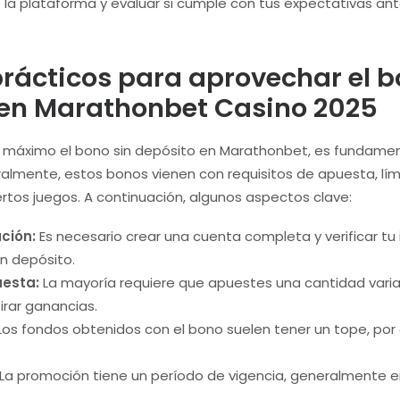
la plataforma y evaluar si cumple con tus expectativas an
prácticos para aprovechar el b
 en Marathonbet Casino 2025
l máximo el bono sin depósito en Marathonbet, es fundamen
almente, estos bonos vienen con requisitos de apuesta, lími
ertos juegos. A continuación, algunos aspectos clave:
ación:
Es necesario crear una cuenta completa y verificar tu
in depósito.
uesta:
La mayoría requiere que apuestes una cantidad varia
irar ganancias.
os fondos obtenidos con el bono suelen tener un tope, por 
La promoción tiene un período de vigencia, generalmente en