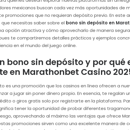
ara quienes desean explorar nuevas plataformas sin arriesga
gadores mexicanos buscan cada vez más oportunidades de m
 promociones que no requieran depósito previo. En este art
 que necesitas saber sobre el
bono sin depósito en Mara
una opción atractiva y cómo aprovecharlo de manera segura 
pues te compartiremos detalles prácticos y ejemplos conc
riencia en el mundo del juego online.
n bono sin depósito y por qué 
te en Marathonbet Casino 202
to es una promoción que los casinos en línea ofrecen a nu
r a jugar sin poner dinero propio. En esencia, te regalan 
ito o giros gratis solo por registrarte en la plataforma. Pa
gnifica tener la oportunidad de probar diferentes tragamon
 riesgo, aprovechando al máximo las ventajas que ofrece M
estas promociones sirven como una excelente manera de c