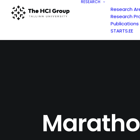
RESEARCH
Research Ar
Research Pr
Publications
STARTS.EE
Maratho