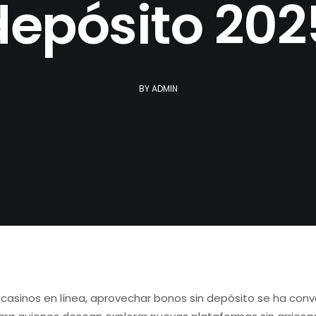
depósito 202
BY
ADMIN
 casinos en línea, aprovechar bonos sin depósito se ha conv