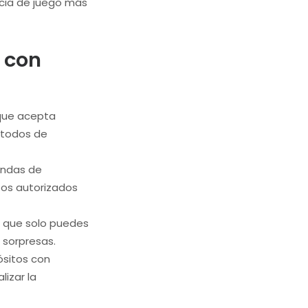
cia de juego más
 con
 que acepta
étodos de
endas de
tos autorizados
a que solo puedes
 sorpresas.
ósitos con
izar la