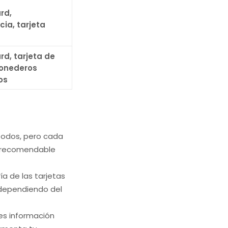
rd,
cia, tarjeta
d, tarjeta de
monederos
os
odos, pero cada
s recomendable
a de las tarjetas
 dependiendo del
es información