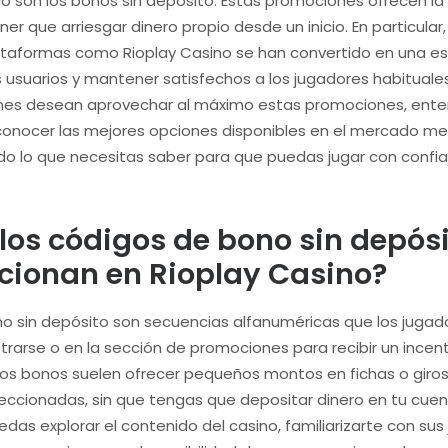
o son los bonos sin depósito. Estas promociones ofrecen l
ener que arriesgar dinero propio desde un inicio. En particula
ataformas como Rioplay Casino se han convertido en una es
 usuarios y mantener satisfechos a los jugadores habituales.
enes desean aprovechar al máximo estas promociones, ente
onocer las mejores opciones disponibles en el mercado mex
 lo que necesitas saber para que puedas jugar con confian
los códigos de bono sin depósi
cionan en Rioplay Casino?
o sin depósito son secuencias alfanuméricas que los jugado
trarse o en la sección de promociones para recibir un incenti
tos bonos suelen ofrecer pequeños montos en fichas o giros
cionadas, sin que tengas que depositar dinero en tu cuenta
edas explorar el contenido del casino, familiarizarte con sus