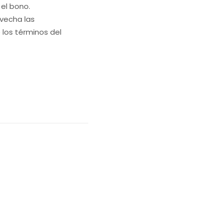
el bono.
vecha las
 los términos del