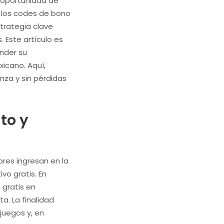
a oportunidad de
r, los codes de bono
trategia clave
 Este artículo es
nder su
icano. Aquí,
za y sin pérdidas
to y
res ingresan en la
vo gratis. En
 gratis en
. La finalidad
 juegos y, en