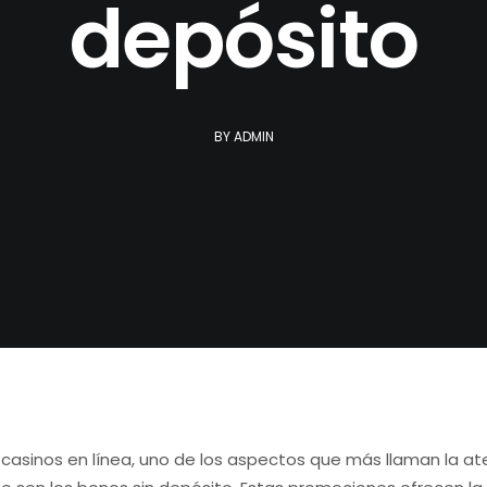
depósito
BY
ADMIN
 casinos en línea, uno de los aspectos que más llaman la at