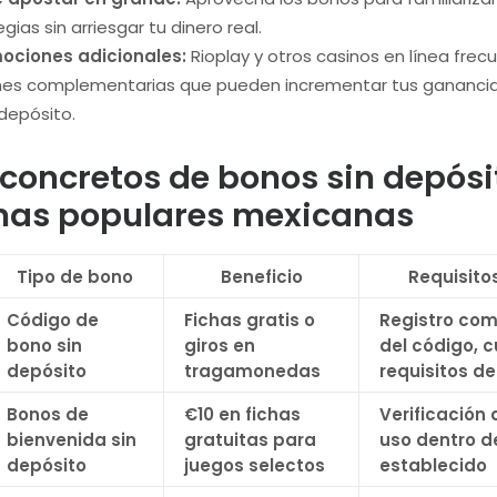
ias sin arriesgar tu dinero real.
mociones adicionales:
Rioplay y otros casinos en línea fr
es complementarias que pueden incrementar tus ganancia
depósito.
concretos de bonos sin depósi
mas populares mexicanas
Tipo de bono
Beneficio
Requisito
Código de
Fichas gratis o
Registro com
bono sin
giros en
del código, c
depósito
tragamonedas
requisitos d
Bonos de
€10 en fichas
Verificación 
bienvenida sin
gratuitas para
uso dentro d
depósito
juegos selectos
establecido