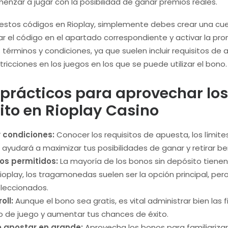
enzar a jugar con la posibilidad de ganar premios reales.
estos códigos en Rioplay, simplemente debes crear una cue
ar el código en el apartado correspondiente y activar la pro
 términos y condiciones, ya que suelen incluir requisitos de 
tricciones en los juegos en los que se puede utilizar el bono.
prácticos para aprovechar lo
ito en Rioplay Casino
y condiciones:
Conocer los requisitos de apuesta, los límites
 ayudará a maximizar tus posibilidades de ganar y retirar be
os permitidos:
La mayoría de los bonos sin depósito tienen
Rioplay, los tragamonedas suelen ser la opción principal, pe
leccionados.
oll:
Aunque el bono sea gratis, es vital administrar bien las f
o de juego y aumentar tus chances de éxito.
e apostar en grande:
Aprovecha los bonos para familiarizar