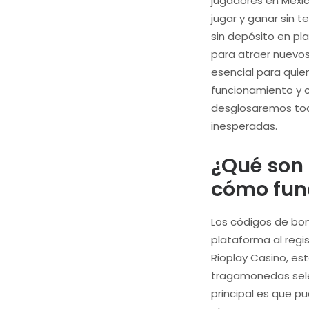
jugadores en Méxic
jugar y ganar sin t
sin depósito en pl
para atraer nuevos
esencial para qui
funcionamiento y c
desglosaremos todo
inesperadas.
¿Qué son 
cómo fun
Los códigos de bon
plataforma al regis
Rioplay Casino, es
tragamonedas selec
principal es que pu