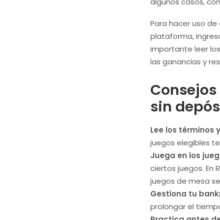
algunos casos, com
Para hacer uso de 
plataforma, ingres
importante leer los
las ganancias y res
Consejos 
sin depós
Lee los términos 
juegos elegibles te
Juega en los jueg
ciertos juegos. En 
juegos de mesa se
Gestiona tu bankr
prolongar el tiemp
Practica antes d