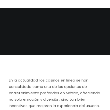
En la actualidad, los casinos en línea se han
consolidado como una de las opciones de
entretenimiento preferidas en México, ofreciendo
no solo emoción y diversión, sino también
incentivos que mejoran la experiencia del usuario.