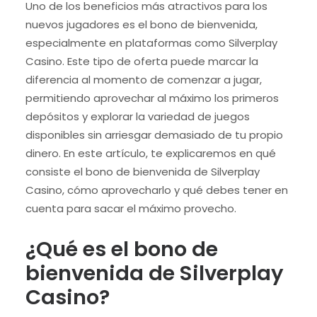
Uno de los beneficios más atractivos para los
nuevos jugadores es el bono de bienvenida,
especialmente en plataformas como Silverplay
Casino. Este tipo de oferta puede marcar la
diferencia al momento de comenzar a jugar,
permitiendo aprovechar al máximo los primeros
depósitos y explorar la variedad de juegos
disponibles sin arriesgar demasiado de tu propio
dinero. En este artículo, te explicaremos en qué
consiste el bono de bienvenida de Silverplay
Casino, cómo aprovecharlo y qué debes tener en
cuenta para sacar el máximo provecho.
¿Qué es el bono de
bienvenida de Silverplay
Casino?