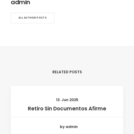
admin
ALL AUTHOR POSTS
RELATED POSTS
13. Jun 2025
Retiro Sin Documentos Afirme
by admin