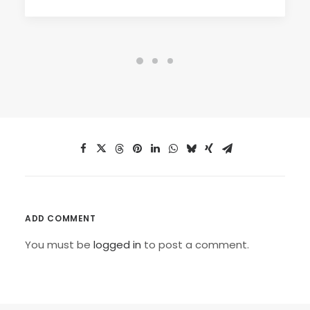
ADD COMMENT
You must be
logged in
to post a comment.