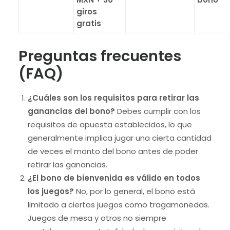
giros
gratis
Preguntas frecuentes
(FAQ)
¿Cuáles son los requisitos para retirar las
ganancias del bono?
Debes cumplir con los
requisitos de apuesta establecidos, lo que
generalmente implica jugar una cierta cantidad
de veces el monto del bono antes de poder
retirar las ganancias.
¿El bono de bienvenida es válido en todos
los juegos?
No, por lo general, el bono está
limitado a ciertos juegos como tragamonedas.
Juegos de mesa y otros no siempre