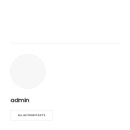
admin
ALL AUTHOR POSTS