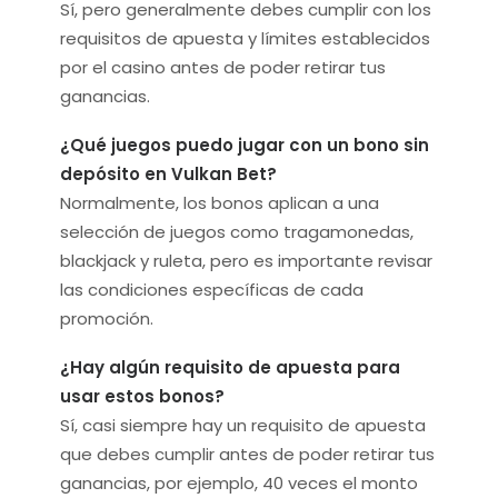
Sí, pero generalmente debes cumplir con los
requisitos de apuesta y límites establecidos
por el casino antes de poder retirar tus
ganancias.
¿Qué juegos puedo jugar con un bono sin
depósito en Vulkan Bet?
Normalmente, los bonos aplican a una
selección de juegos como tragamonedas,
blackjack y ruleta, pero es importante revisar
las condiciones específicas de cada
promoción.
¿Hay algún requisito de apuesta para
usar estos bonos?
Sí, casi siempre hay un requisito de apuesta
que debes cumplir antes de poder retirar tus
ganancias, por ejemplo, 40 veces el monto