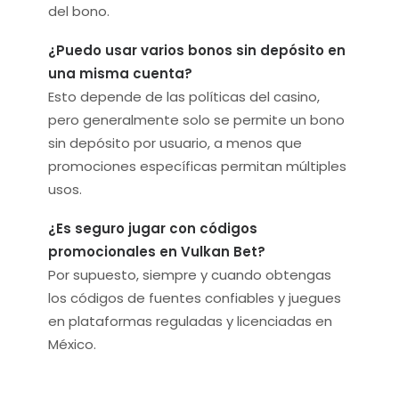
del bono.
¿Puedo usar varios bonos sin depósito en
una misma cuenta?
Esto depende de las políticas del casino,
pero generalmente solo se permite un bono
sin depósito por usuario, a menos que
promociones específicas permitan múltiples
usos.
¿Es seguro jugar con códigos
promocionales en Vulkan Bet?
Por supuesto, siempre y cuando obtengas
los códigos de fuentes confiables y juegues
en plataformas reguladas y licenciadas en
México.