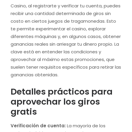
Casino, al registrarte y verificar tu cuenta, puedes
recibir una cantidad determinada de giros sin
costo en ciertos juegos de tragamonedas. Esto
te permite experimentar el casino, explorar
diferentes máquinas y, en algunos casos, obtener
ganancias reales sin arriesgar tu dinero propio. La
clave está en entender las condiciones y
aprovechar al máximo estas promociones, que
suelen tener requisitos específicos para retirar las
ganancias obtenidas.
Detalles prácticos para
aprovechar los giros
gratis
Verificación de cuenta:
La mayoría de los