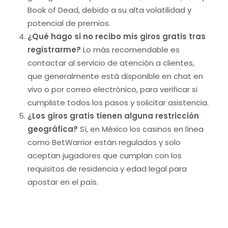
Book of Dead, debido a su alta volatilidad y
potencial de premios.
¿Qué hago si no recibo mis giros gratis tras
registrarme?
Lo más recomendable es
contactar al servicio de atención a clientes,
que generalmente está disponible en chat en
vivo o por correo electrónico, para verificar si
cumpliste todos los pasos y solicitar asistencia.
¿Los giros gratis tienen alguna restricción
geográfica?
Sí, en México los casinos en línea
como BetWarrior están regulados y solo
aceptan jugadores que cumplan con los
requisitos de residencia y edad legal para
apostar en el país.