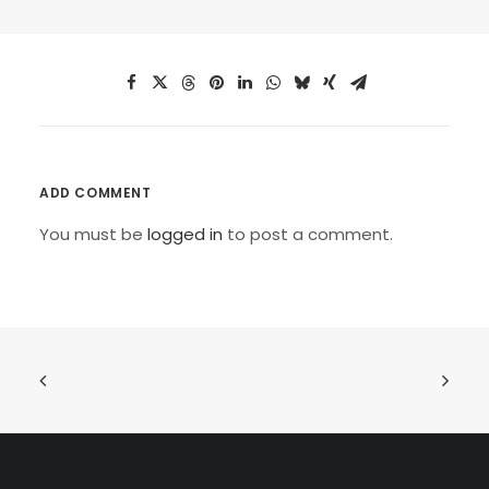
ADD COMMENT
You must be
logged in
to post a comment.