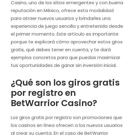
Casino, uno de los sitios emergentes y con buena
reputación en México, ofrece esta modalidad
para atraer nuevos usuarios y brindarles una
experiencia de juego sencilla y entretenida desde
el primer momento. Este artículo es importante
porque te explicará cómo aprovechar estos giros
gratis, qué debes tener en cuenta, y te dará
ejemplos concretos para que puedas maximizar
tus oportunidades de ganar sin inversión inicial.
¿Qué son los giros gratis
por registro en
BetWarrior Casino?
Los giros gratis por registro son promociones que
los casinos en línea ofrecen a los nuevos usuarios
al crear su cuenta. En el caso de BetWarrior