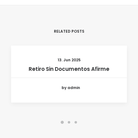
RELATED POSTS
13. Jun 2025
Retiro Sin Documentos Afirme
by admin