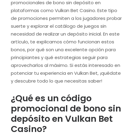
promocionales de bono sin depósito en
plataformas como Vulkan Bet Casino. Este tipo
de promociones permiten a los jugadores probar
suerte y explorar el catálogo de juegos sin
necesidad de realizar un depósito inicial. En este
artículo, te explicamos cómo funcionan estos
bonos, por qué son una excelente opción para
principiantes y qué estrategias seguir para
aprovecharlos al máximo. Si estás interesado en
potenciar tu experiencia en Vulkan Bet, ¡quédate
y descubre todo lo que necesitas saber!
¿Qué es un código
promocional de bono sin
depósito en Vulkan Bet
Casino?