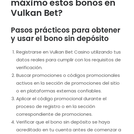
máximo estos bonos en
Vulkan Bet?
Pasos prácticos para obtener
y usar el bono sin depósito
Registrarse en Vulkan Bet Casino utilizando tus
datos reales para cumplir con los requisitos de
verificación.
Buscar promociones o códigos promocionales
activos en la sección de promociones del sitio
o en plataformas externas confiables.
Aplicar el código promocional durante el
proceso de registro o en la sección
correspondiente de promociones.
Verificar que el bono sin depósito se haya
acreditado en tu cuenta antes de comenzar a