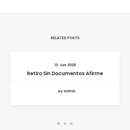
RELATED POSTS
13. Jun 2025
Retiro Sin Documentos Afirme
by admin