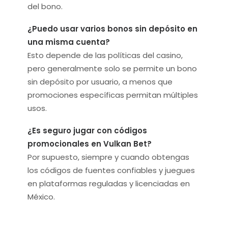
del bono.
¿Puedo usar varios bonos sin depósito en
una misma cuenta?
Esto depende de las políticas del casino,
pero generalmente solo se permite un bono
sin depósito por usuario, a menos que
promociones específicas permitan múltiples
usos.
¿Es seguro jugar con códigos
promocionales en Vulkan Bet?
Por supuesto, siempre y cuando obtengas
los códigos de fuentes confiables y juegues
en plataformas reguladas y licenciadas en
México.