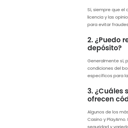
Sí, siempre que el
licencia y las opi
para evitar fraudes
2. ¿Puedo r
depósito?
Generalmente sí, p
condiciones del bo
específicos para l
3. ¿Cuáles 
ofrecen cód
Algunos de los más
Casino y PlayAmo. 
seguridad y varied