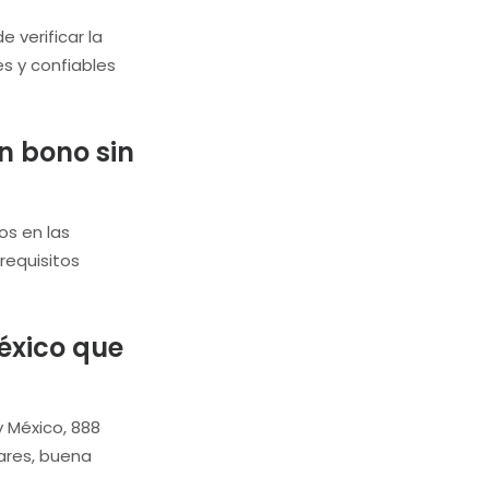
 verificar la
es y confiables
n bono sin
os en las
requisitos
México que
 México, 888
ares, buena