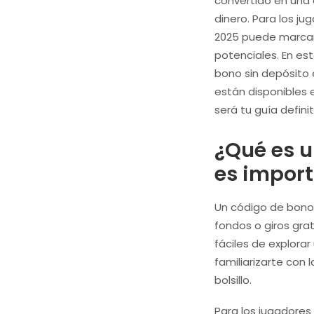
convertido en una 
dinero. Para los j
2025 puede marcar 
potenciales. En es
bono sin depósito
están disponibles 
será tu guía definit
¿Qué es u
es impor
Un código de bono 
fondos o giros grat
fáciles de explorar
familiarizarte con 
bolsillo.
Para los jugadores