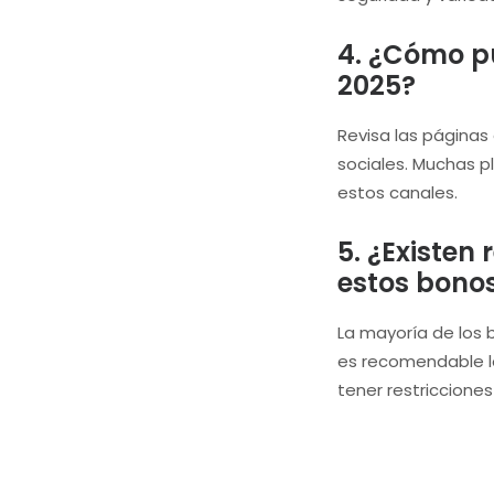
4. ¿Cómo p
2025?
Revisa las páginas 
sociales. Muchas 
estos canales.
5. ¿Existen
estos bono
La mayoría de los 
es recomendable l
tener restriccione