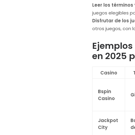
Leer los términos
juegos elegibles pa
Disfrutar de los j
otros juegos, con l
Ejemplos 
en 2025 
Casino
Bspin
G
Casino
Jackpot
B
City
d