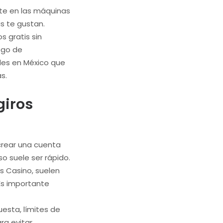
rte en las máquinas
s te gustan.
s gratis sin
esgo de
bles en México que
s.
giros
crear una cuenta
so suele ser rápido.
us Casino, suelen
Es importante
esta, límites de
ra evitar