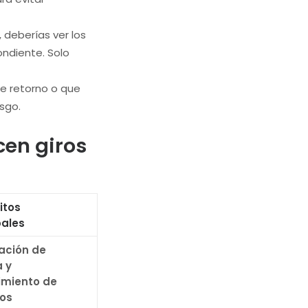
 deberías ver los
ondiente. Solo
e retorno o que
sgo.
cen giros
itos
pales
cación de
 y
imiento de
os