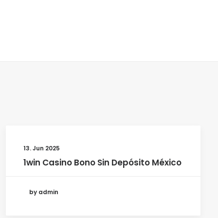
13. Jun 2025
1win Casino Bono Sin Depósito México
by admin