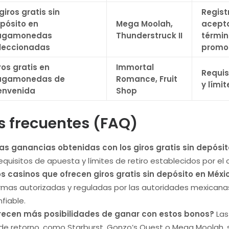
 giros gratis sin
Regist
pósito en
Mega Moolah,
acept
agamonedas
Thunderstruck II
términ
leccionadas
promo
ros gratis en
Immortal
Requis
agamonedas de
Romance, Fruit
y límit
envenida
Shop
s frecuentes (FAQ)
las ganancias obtenidas con los giros gratis sin depósi
equisitos de apuesta y límites de retiro establecidos por el 
s casinos que ofrecen giros gratis sin depósito en Méxi
rmas autorizadas y reguladas por las autoridades mexicanas
fiable.
recen más posibilidades de ganar con estos bonos?
Las
de retorno, como Starburst, Gonzo’s Quest o Mega Moolah, s