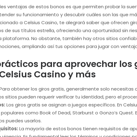
ales ventajas de estos bonos es que permiten probar la sue
ender su funcionamiento y descubrir cuáles son las que má
cionado a Celsius Casino, te alegrará saber que ofrecen giro
 de sus títulos estrella, ofreciendo una oportunidad sin ri
 la plataforma. No obstante, también hay otros sitios confia
ociones, ampliando así tus opciones para jugar con ventaja
prácticos para aprovechar los 
 Celsius Casino y más
Para obtener los giros gratis, generalmente solo necesitas 
os sitios pueden requerir verificar tu identidad, pero el proce
os:
Los giros gratis se asignan a juegos específicos. En Celsi
populares como Book of Dead, Starburst o Gonzo’s Quest. 
los puedes usarlos.
uisitos:
La mayoría de estos bonos tienen requisitos de apu
e vigencia. Es fundamental leer los términos y condiciones pa