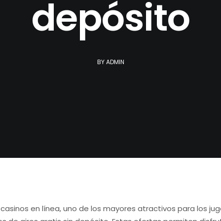
depósito
BY
ADMIN
 casinos en línea, uno de los mayores atractivos para los j