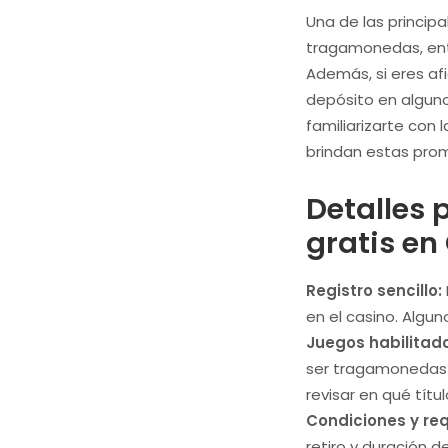
Una de las princip
tragamonedas, ent
Además, si eres afi
depósito en algunos
familiarizarte con
brindan estas prom
Detalles 
gratis en
Registro sencillo:
en el casino. Algun
Juegos habilitad
ser tragamonedas 
revisar en qué títu
Condiciones y req
retiro y duración d