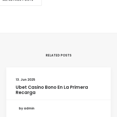
RELATED POSTS
13. Jun 2025
Ubet Casino Bono En La Primera
Recarga
by admin