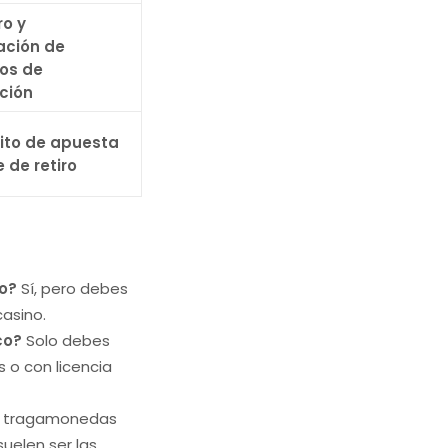
ro y
ación de
os de
ción
ito de apuesta
e de retiro
to?
Sí, pero debes
casino.
co?
Solo debes
 o con licencia
 tragamonedas
uelen ser las