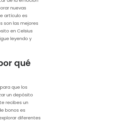
utar de la emoción
lorar nuevas
 artículo es
s son las mejores
sito en Celsius
sigue leyendo y
 por qué
 para que los
zar un depósito
te recibes un
 de bonos es
xplorar diferentes