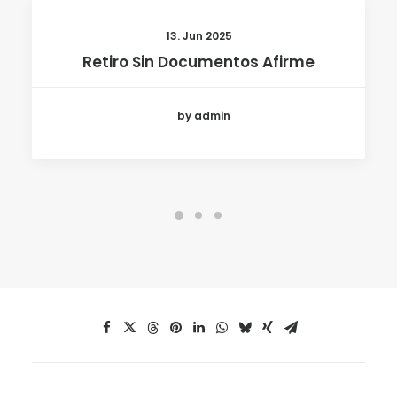
13. Jun 2025
Retiro Sin Documentos Afirme
by admin