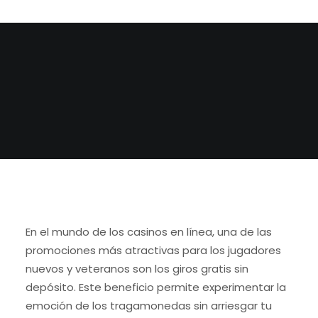
En el mundo de los casinos en línea, una de las
promociones más atractivas para los jugadores
nuevos y veteranos son los giros gratis sin
depósito. Este beneficio permite experimentar la
emoción de los tragamonedas sin arriesgar tu