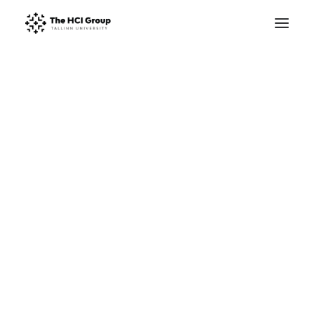
Research Areas
Research Projects
Publications
STARTS.EE
Master’s Studies
PhD Studies
Summer School
Winter School
13. JUN 2025
|
IN
MÄÄRATLEMATA
|
5 MINUTES
Casino en línea giros
Facilities
Trustworthy HCI lab
gratis sin depósito
BY
ADMIN