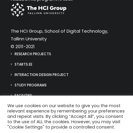
The HCI Group, School of Digital Technology,
Tallinn University
© 2011-2021
RESEARCH PROJECTS
STARTS.EE
INTERACTION DESIGN PROJECT
STUDY PROGRAMS
FACILITIES
We use cookies on our website to give you the most
MEDIA
relevant experience by remembering your preferences
hci@tlu.ee
and repeat visits. By clicking “Accept All”, you consent
(+372) 640 9384
to the use of ALL the cookies. However, you may visit
"Cookie Settings" to provide a controlled consent.