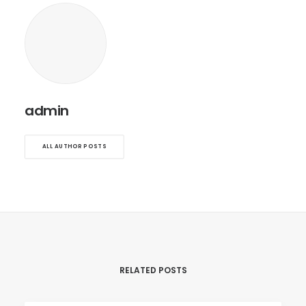
admin
ALL AUTHOR POSTS
RELATED POSTS