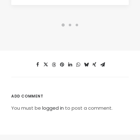
ADD COMMENT
You must be
logged in
to post a comment.