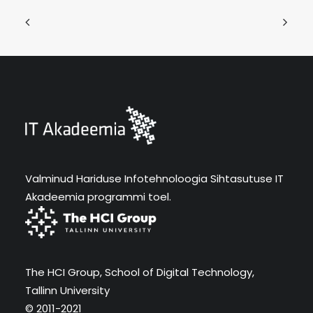
Valminud Hariduse Infotehnoloogia Sihtasutuse IT
Akadeemia programmi toel.
The HCI Group, School of Digital Technology,
Tallinn University
© 2011-2021