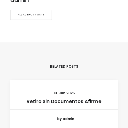
ALL AUTHOR POSTS
RELATED POSTS
13. Jun 2025
Retiro Sin Documentos Afirme
by admin