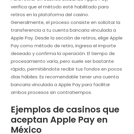
verifica que el método esté habilitado para
retiros en la plataforma del casino.
Generalmente, el proceso consiste en solicitar la
transferencia a tu cuenta bancaria vinculada a
Apple Pay. Desde la sección de retiros, elige Apple
Pay como método de retiro, ingresa el importe
deseado y confirma la operación. El tiempo de
procesamiento varía, pero suele ser bastante
rápido, permitiéndote recibir tus fondos en pocos
días hábiles. Es recomendable tener una cuenta
bancaria vinculada a Apple Pay para facilitar
ambos procesos sin contratiempos.
Ejemplos de casinos que
aceptan Apple Pay en
México