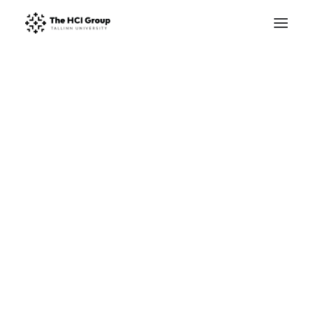
Research Areas
Research Projects
Publications
STARTS.EE
Master’s Studies
PhD Studies
13. JUN 2025
|
IN
MÄÄRATLEMATA
|
4 MINUTES
Summer School
Cómo depositar y
Winter School
retirar dinero de
Facilities
Trustworthy HCI lab
casinos con Apple
Pay