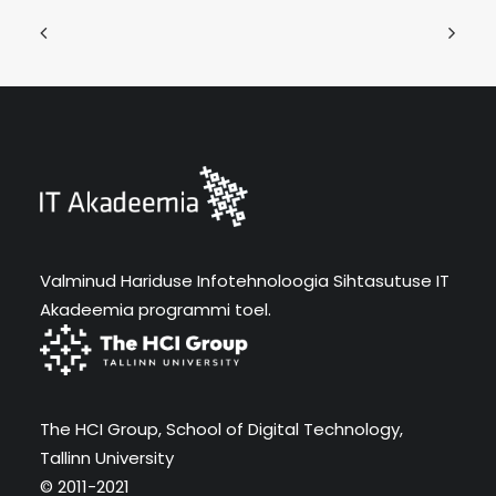
Valminud Hariduse Infotehnoloogia Sihtasutuse IT
Akadeemia programmi toel.
The HCI Group, School of Digital Technology,
Tallinn University
© 2011-2021