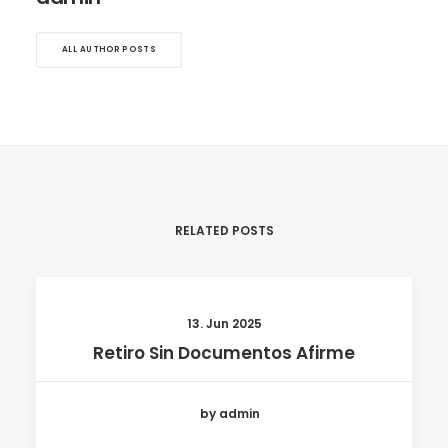
ALL AUTHOR POSTS
RELATED POSTS
13. Jun 2025
Retiro Sin Documentos Afirme
by admin