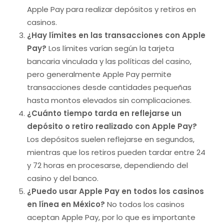
Apple Pay para realizar depósitos y retiros en
casinos.
¿Hay límites en las transacciones con Apple
Pay?
Los límites varían según la tarjeta
bancaria vinculada y las políticas del casino,
pero generalmente Apple Pay permite
transacciones desde cantidades pequeñas
hasta montos elevados sin complicaciones.
¿Cuánto tiempo tarda en reflejarse un
depósito o retiro realizado con Apple Pay?
Los depósitos suelen reflejarse en segundos,
mientras que los retiros pueden tardar entre 24
y 72 horas en procesarse, dependiendo del
casino y del banco.
¿Puedo usar Apple Pay en todos los casinos
en línea en México?
No todos los casinos
aceptan Apple Pay, por lo que es importante