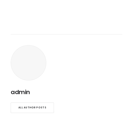
admin
ALL AUTHOR POSTS