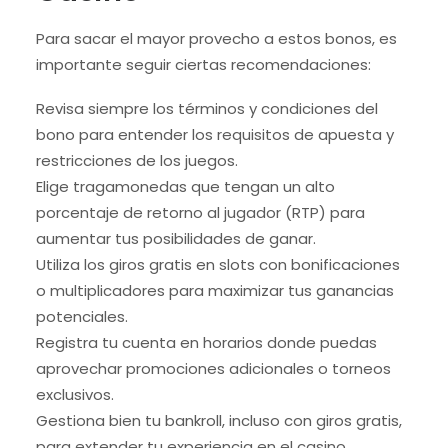
Para sacar el mayor provecho a estos bonos, es
importante seguir ciertas recomendaciones:
Revisa siempre los términos y condiciones del
bono para entender los requisitos de apuesta y
restricciones de los juegos.
Elige tragamonedas que tengan un alto
porcentaje de retorno al jugador (RTP) para
aumentar tus posibilidades de ganar.
Utiliza los giros gratis en slots con bonificaciones
o multiplicadores para maximizar tus ganancias
potenciales.
Registra tu cuenta en horarios donde puedas
aprovechar promociones adicionales o torneos
exclusivos.
Gestiona bien tu bankroll, incluso con giros gratis,
para extender tu experiencia en el casino.