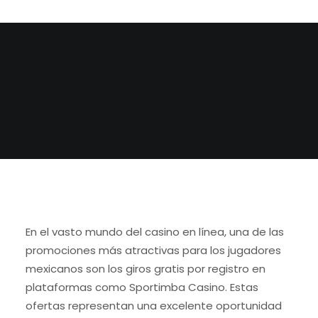
BY
ADMIN
En el vasto mundo del casino en línea, una de las
promociones más atractivas para los jugadores
mexicanos son los giros gratis por registro en
plataformas como Sportimba Casino. Estas
ofertas representan una excelente oportunidad