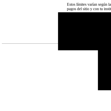
Estos límites varían según l
pagos del sitio y con tu insti
5. ¿Puedo usar Interac si
La aceptación de Interac en 
permiten su uso a jugadores 
compatibilidad antes de inten