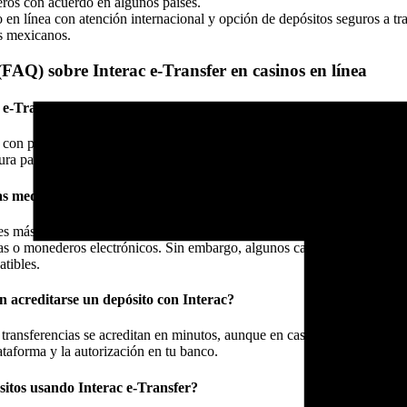
eros con acuerdo en algunos países.
en línea con atención internacional y opción de depósitos seguros a trav
s mexicanos.
(FAQ) sobre Interac e-Transfer en casinos en línea
 e-Transfer para depositar en casinos en línea?
a con protocolos de seguridad de nivel bancario, cifrado de datos y prot
a para transferir fondos en línea.
as mediante Interac e-Transfer?
 más utilizado para depósitos. La mayoría de los casinos requieren mét
as o monederos electrónicos. Sin embargo, algunos casinos permiten real
tibles.
n acreditarse un depósito con Interac?
 transferencias se acreditan en minutos, aunque en casos excepcionales 
taforma y la autorización en tu banco.
ósitos usando Interac e-Transfer?