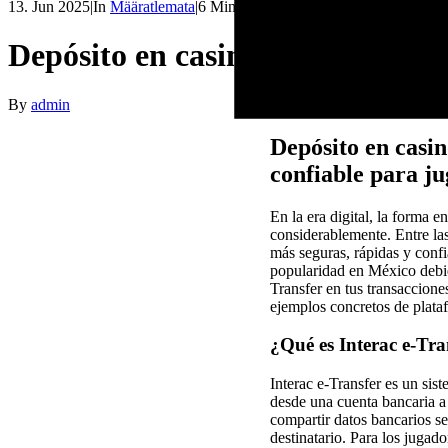
13. Jun 2025
|
In
Määratlemata
|
6 Minutes
Depósito en casino en línea Inte
By
admin
Depósito en casin
confiable para j
En la era digital, la forma 
considerablemente. Entre las
más seguras, rápidas y conf
popularidad en México debido
Transfer en tus transaccione
ejemplos concretos de plata
¿Qué es Interac e-Tra
Interac e-Transfer es un sis
desde una cuenta bancaria a o
compartir datos bancarios se
destinatario. Para los jugad