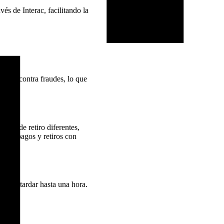
és de Interac, facilitando la
ección contra fraudes, lo que
odos de retiro diferentes,
izar pagos y retiros con
puede tardar hasta una hora.