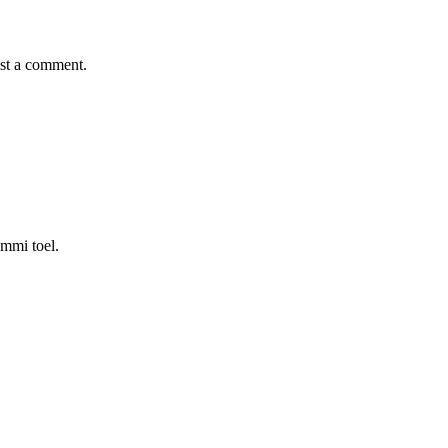
st a comment.
mmi toel.