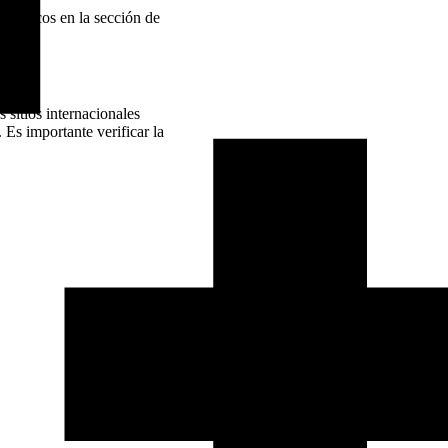
specíficos en la sección de
 sitios internacionales
 Es importante verificar la