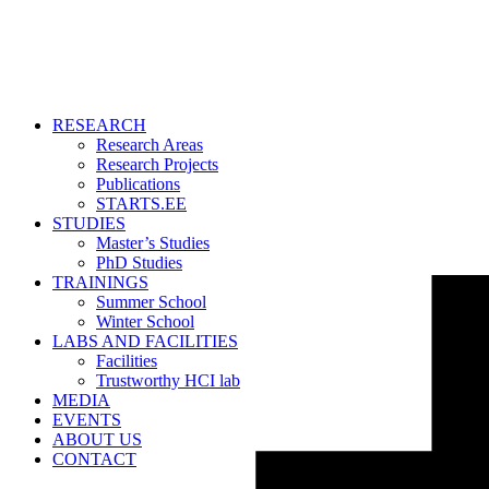
RESEARCH
Research Areas
Research Projects
Publications
STARTS.EE
STUDIES
Master’s Studies
PhD Studies
TRAININGS
Summer School
Winter School
LABS AND FACILITIES
Facilities
Trustworthy HCI lab
MEDIA
EVENTS
ABOUT US
CONTACT