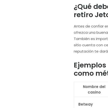
¿Qué debe
retiro Je
Antes de confiar en
ofrezca una buena
También es importan
sitio cuenta con c
reputación te dará
Ejemplos 
como mét
Nombre del
casino
Betway