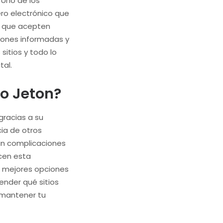
 Uno de los
o electrónico que
es que acepten
iones informadas y
sitios y todo lo
tal.
ro Jeton?
gracias a su
cia de otros
sin complicaciones
cen esta
as mejores opciones
ender qué sitios
 mantener tu