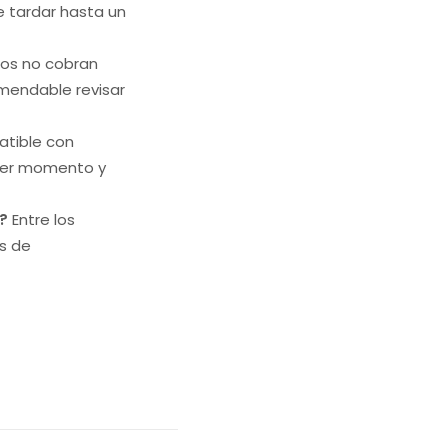
e tardar hasta un
nos no cobran
omendable revisar
atible con
uier momento y
?
Entre los
as de