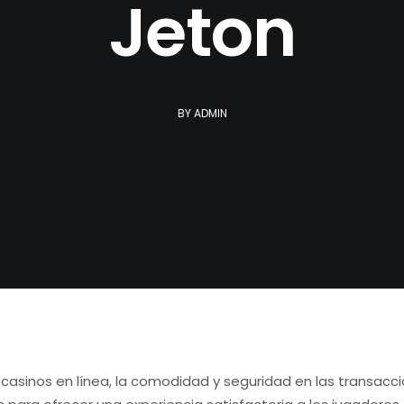
Jeton
BY
ADMIN
 casinos en línea, la comodidad y seguridad en las transacci