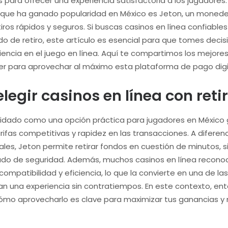
para ofrecer una experiencia satisfactoria a los jugadores.
ue ha ganado popularidad en México es Jeton, un moneder
tiros rápidos y seguros. Si buscas casinos en línea confiabl
de retiro, este artículo es esencial para que tomes decis
encia en el juego en línea. Aquí te compartimos los mejores 
r para aprovechar al máximo esta plataforma de pago digi
elegir casinos en línea con reti
idado como una opción práctica para jugadores en México 
arifas competitivas y rapidez en las transacciones. A diferen
les, Jeton permite retirar fondos en cuestión de minutos, 
vado de seguridad. Además, muchos casinos en línea recono
compatibilidad y eficiencia, lo que la convierte en una de l
n una experiencia sin contratiempos. En este contexto, ent
ómo aprovecharlo es clave para maximizar tus ganancias y