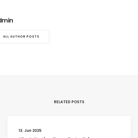
dmin
ALL AUTHOR POSTS
RELATED POSTS
13. Jun 2025