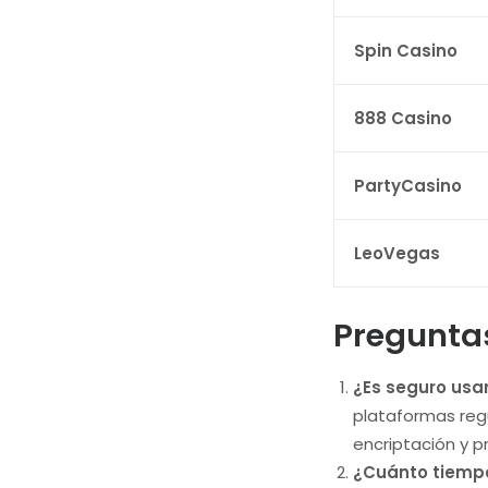
Spin Casino
888 Casino
PartyCasino
LeoVegas
Pregunta
¿Es seguro usar
plataformas regu
encriptación y p
¿Cuánto tiempo 