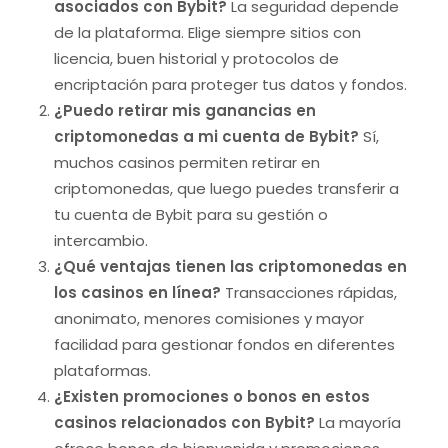
asociados con Bybit?
La seguridad depende
de la plataforma. Elige siempre sitios con
licencia, buen historial y protocolos de
encriptación para proteger tus datos y fondos.
¿Puedo retirar mis ganancias en
criptomonedas a mi cuenta de Bybit?
Sí,
muchos casinos permiten retirar en
criptomonedas, que luego puedes transferir a
tu cuenta de Bybit para su gestión o
intercambio.
¿Qué ventajas tienen las criptomonedas en
los casinos en línea?
Transacciones rápidas,
anonimato, menores comisiones y mayor
facilidad para gestionar fondos en diferentes
plataformas.
¿Existen promociones o bonos en estos
casinos relacionados con Bybit?
La mayoría