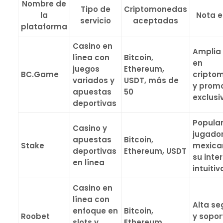
Nombre de
Tipo de
Criptomonedas
la
Nota e
servicio
aceptadas
plataforma
Casino en
Amplia 
línea con
Bitcoin,
en
juegos
Ethereum,
BC.Game
cripto
variados y
USDT, más de
y prom
apuestas
50
exclusi
deportivas
Popular
Casino y
jugado
apuestas
Bitcoin,
Stake
mexica
deportivas
Ethereum, USDT
su inte
en línea
intuitiv
Casino en
línea con
Alta se
enfoque en
Bitcoin,
Roobet
y sopor
slots y
Ethereum