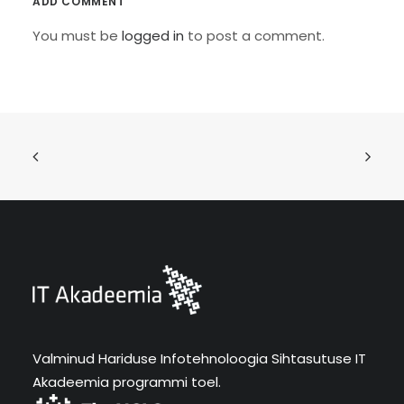
ADD COMMENT
You must be
logged in
to post a comment.
Valminud Hariduse Infotehnoloogia Sihtasutuse IT
Akadeemia programmi toel.