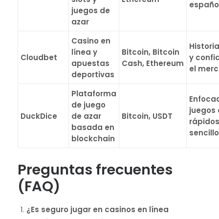
españo
juegos de
azar
Casino en
Histori
línea y
Bitcoin, Bitcoin
Cloudbet
y confi
apuestas
Cash, Ethereum
el mer
deportivas
Plataforma
Enfoca
de juego
juegos 
DuckDice
de azar
Bitcoin, USDT
rápidos
basada en
sencill
blockchain
Preguntas frecuentes
(FAQ)
¿Es seguro jugar en casinos en línea