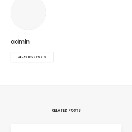
admin
ALL AUTHOR POSTS
RELATED POSTS