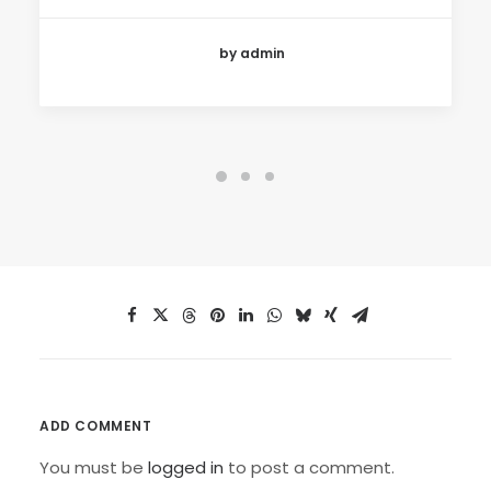
by admin
ADD COMMENT
You must be
logged in
to post a comment.