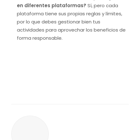
en diferentes plataformas?
Sí, pero cada
plataforma tiene sus propias reglas y límites,
por lo que debes gestionar bien tus
actividades para aprovechar los beneficios de
forma responsable.