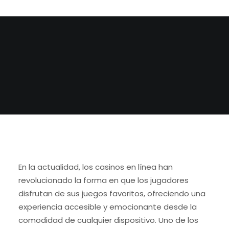
En la actualidad, los casinos en línea han
revolucionado la forma en que los jugadores
disfrutan de sus juegos favoritos, ofreciendo una
experiencia accesible y emocionante desde la
comodidad de cualquier dispositivo. Uno de los