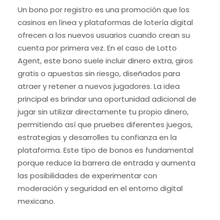
Un bono por registro es una promoción que los
casinos en línea y plataformas de lotería digital
ofrecen a los nuevos usuarios cuando crean su
cuenta por primera vez. En el caso de Lotto
Agent, este bono suele incluir dinero extra, giros
gratis o apuestas sin riesgo, diseñados para
atraer y retener a nuevos jugadores. La idea
principal es brindar una oportunidad adicional de
jugar sin utilizar directamente tu propio dinero,
permitiendo así que pruebes diferentes juegos,
estrategias y desarrolles tu confianza en la
plataforma. Este tipo de bonos es fundamental
porque reduce la barrera de entrada y aumenta
las posibilidades de experimentar con
moderación y seguridad en el entorno digital
mexicano.