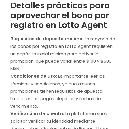
Detalles prácticos para
aprovechar el bono por
registro en Lotto Agent
Requisitos de depósito mínimo:
La mayoría de
los bonos por registro en Lotto Agent requieren
un depósito inicial mínimo para activar la
promoción, que puede variar entre $100 y $500
MXN.
Condiciones de uso:
Es importante leer los
términos y condiciones, ya que algunas
promociones tienen requisitos de apuesta,
límites en los juegos elegibles y fechas de
vencimiento.
Verificación de cuenta:
La plataforma suele
solicitar verificar tu identidad mediante
documentos oficiales antes de liberar el bono