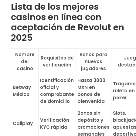
Lista de los mejores
casinos en línea con
aceptación de Revolut en
2025
Nombre
Bonos para
Requisitos de
Jueg
del
nuevos
verificación
destac
casino
jugadores
Identificación
Hasta 3000
Tragamo
Betway
oficial y
MXN en
ruleta en 
México
comprobante
bonos de
póker
de domicilio
bienvenida
Bonos sin
Slots,
Verificación
depósito y
blackjack
Caliplay
KYC rápida
promociones
apuesta
semanales
deportiv