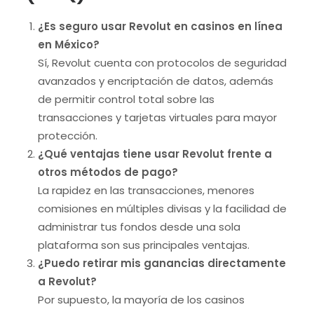
¿Es seguro usar Revolut en casinos en línea
en México?
Sí, Revolut cuenta con protocolos de seguridad
avanzados y encriptación de datos, además
de permitir control total sobre las
transacciones y tarjetas virtuales para mayor
protección.
¿Qué ventajas tiene usar Revolut frente a
otros métodos de pago?
La rapidez en las transacciones, menores
comisiones en múltiples divisas y la facilidad de
administrar tus fondos desde una sola
plataforma son sus principales ventajas.
¿Puedo retirar mis ganancias directamente
a Revolut?
Por supuesto, la mayoría de los casinos