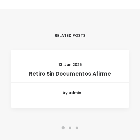
RELATED POSTS
13. Jun 2025
Retiro Sin Documentos Afirme
by admin