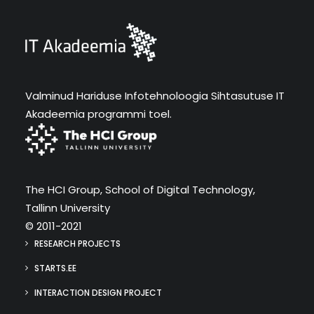
Valminud Hariduse Infotehnoloogia Sihtasutuse IT
Akadeemia programmi toel.
The HCI Group, School of Digital Technology,
Tallinn University
© 2011-2021
RESEARCH PROJECTS
STARTS.EE
INTERACTION DESIGN PROJECT