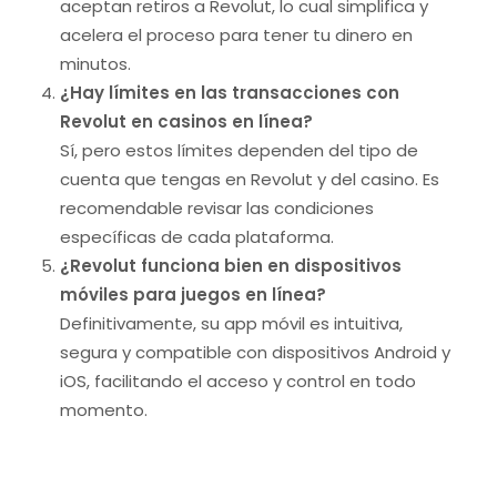
aceptan retiros a Revolut, lo cual simplifica y
acelera el proceso para tener tu dinero en
minutos.
¿Hay límites en las transacciones con
Revolut en casinos en línea?
Sí, pero estos límites dependen del tipo de
cuenta que tengas en Revolut y del casino. Es
recomendable revisar las condiciones
específicas de cada plataforma.
¿Revolut funciona bien en dispositivos
móviles para juegos en línea?
Definitivamente, su app móvil es intuitiva,
segura y compatible con dispositivos Android y
iOS, facilitando el acceso y control en todo
momento.