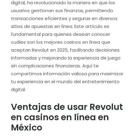
digital, ha revolucionado la manera en que los
usuarios gestionan sus finanzas, permitiendo
transacciones eficientes y seguras en diversos
sitios de apuestas en línea. Este artículo es
fundamental para quienes desean conocer
cuáles son los mejores casinos en línea que
aceptan Revolut en 2025, facilitando decisiones
informadas y mejorando la experiencia de juego
sin complicaciones financieras. Aquí te
compartimos información valiosa para maximizar
tu experiencia en el mundo del entretenimiento
digital.
Ventajas de usar Revolut
en casinos en línea en
México