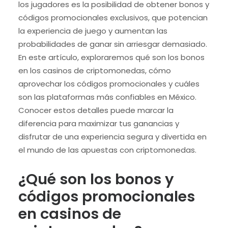
los jugadores es la posibilidad de obtener bonos y
códigos promocionales exclusivos, que potencian
la experiencia de juego y aumentan las
probabilidades de ganar sin arriesgar demasiado.
En este artículo, exploraremos qué son los bonos
en los casinos de criptomonedas, cómo
aprovechar los códigos promocionales y cuáles
son las plataformas más confiables en México.
Conocer estos detalles puede marcar la
diferencia para maximizar tus ganancias y
disfrutar de una experiencia segura y divertida en
el mundo de las apuestas con criptomonedas.
¿Qué son los bonos y
códigos promocionales
en casinos de