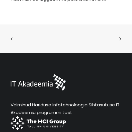
Valminud Hariduse Infotehnoloogia Sihtasutuse IT
Akadeemia programmi toel.