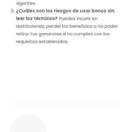
vigentes.
¿Cuáles son los riesgos de usar bonos sin
leer los términos?
Puedes incurrir en
restricciones, perder los beneficios o no poder
retirar tus ganancias si no cumples con los
requisitos establecidos.