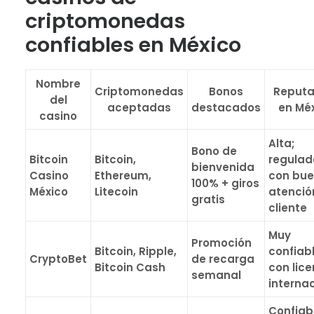
criptomonedas
confiables en México
Nombre
Criptomonedas
Bonos
Reputa
del
aceptadas
destacados
en Mé
casino
Alta;
Bono de
Bitcoin
Bitcoin,
regulad
bienvenida
Casino
Ethereum,
con bu
100% + giros
México
Litecoin
atenció
gratis
cliente
Muy
Promoción
Bitcoin, Ripple,
confiabl
CryptoBet
de recarga
Bitcoin Cash
con lice
semanal
interna
Confiab