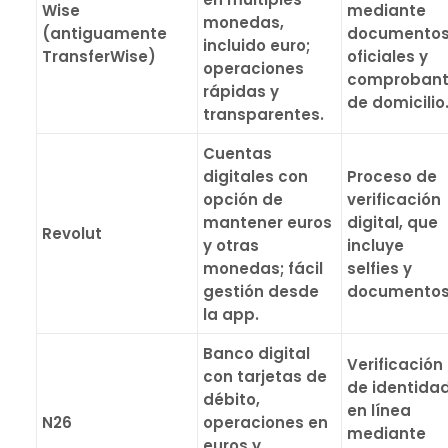
Wise
mediante
monedas,
(antiguamente
documento
incluido euro;
TransferWise)
oficiales y
operaciones
comproban
rápidas y
de domicilio
transparentes.
Cuentas
digitales con
Proceso de
opción de
verificación
mantener euros
digital, que
Revolut
y otras
incluye
monedas; fácil
selfies y
gestión desde
documentos
la app.
Banco digital
Verificación
con tarjetas de
de identida
débito,
en línea
N26
operaciones en
mediante
euros y