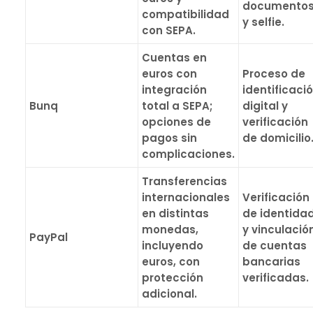
documento
compatibilidad
y selfie.
con SEPA.
Cuentas en
euros con
Proceso de
integración
identificaci
Bunq
total a SEPA;
digital y
opciones de
verificación
pagos sin
de domicilio
complicaciones.
Transferencias
internacionales
Verificación
en distintas
de identida
monedas,
y vinculació
PayPal
incluyendo
de cuentas
euros, con
bancarias
protección
verificadas.
adicional.