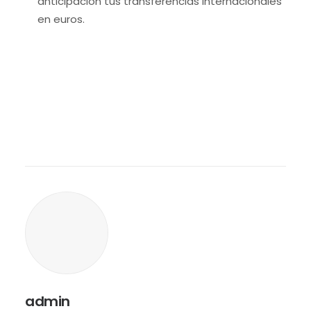
anticipación tus transferencias internacionales
en euros.
admin