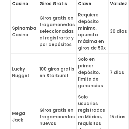
Casino
Giros Gratis
Clave
Validez
Requiere
Giros gratis en
depósito
tragamonedas
Spinamba
mínimo,
seleccionadas
30 días
Casino
apuesta
al registrarte y
máxima en
por depósitos
giros de 50x
Solo en
primer
Lucky
100 giros gratis
depósito,
7 días
Nugget
en Starburst
límite de
ganancias
Solo
usuarios
Giros gratis en
registrados
Mega
tragamonedas
en México,
15 días
Jack
nuevos
requisitos