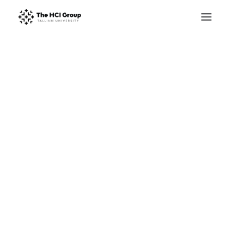
Research Areas
Research Projects
Publications
STARTS.EE
Master’s Studies
PhD Studies
Summer School
13. JUN 2025
|
IN
MÄÄRATLEMATA
|
5 MINUTES
Winter School
Spinamba casino
Facilities
bono giros gratis
Trustworthy HCI lab
2025