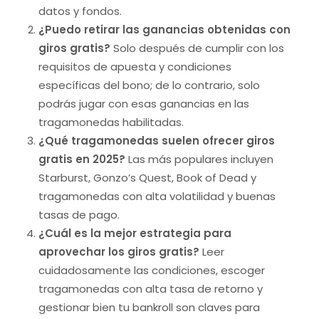
datos y fondos.
¿Puedo retirar las ganancias obtenidas con
giros gratis?
Solo después de cumplir con los
requisitos de apuesta y condiciones
específicas del bono; de lo contrario, solo
podrás jugar con esas ganancias en las
tragamonedas habilitadas.
¿Qué tragamonedas suelen ofrecer giros
gratis en 2025?
Las más populares incluyen
Starburst, Gonzo’s Quest, Book of Dead y
tragamonedas con alta volatilidad y buenas
tasas de pago.
¿Cuál es la mejor estrategia para
aprovechar los giros gratis?
Leer
cuidadosamente las condiciones, escoger
tragamonedas con alta tasa de retorno y
gestionar bien tu bankroll son claves para