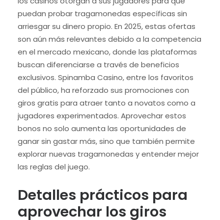
los casinos otorgan a sus jugadores para que
puedan probar tragamonedas específicas sin
arriesgar su dinero propio. En 2025, estas ofertas
son aún más relevantes debido a la competencia
en el mercado mexicano, donde las plataformas
buscan diferenciarse a través de beneficios
exclusivos. Spinamba Casino, entre los favoritos
del público, ha reforzado sus promociones con
giros gratis para atraer tanto a novatos como a
jugadores experimentados. Aprovechar estos
bonos no solo aumenta las oportunidades de
ganar sin gastar más, sino que también permite
explorar nuevas tragamonedas y entender mejor
las reglas del juego.
Detalles prácticos para
aprovechar los giros