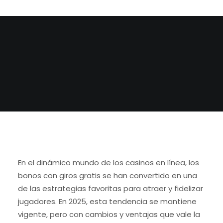
BY
ADMIN
En el dinámico mundo de los casinos en línea, los
bonos con giros gratis se han convertido en una
de las estrategias favoritas para atraer y fidelizar
jugadores. En 2025, esta tendencia se mantiene
vigente, pero con cambios y ventajas que vale la