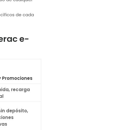
ecíficos de cada
erac e-
y Promociones
nida, recarga
al
in depósito,
iones
vas