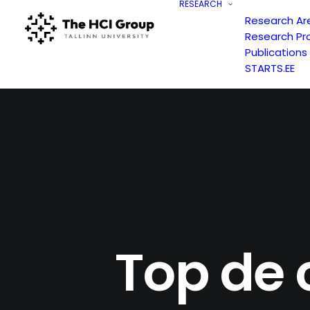
RESEARCH
Research Ar
Research Pr
Publications
STARTS.EE
Top de 