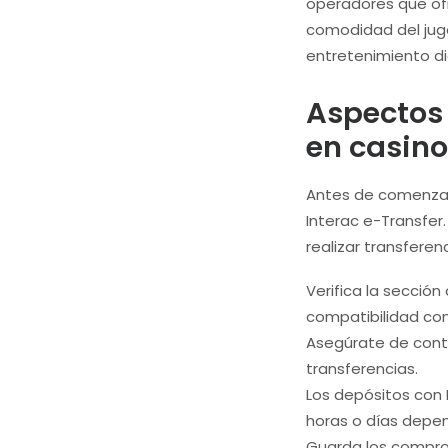
operadores que of
comodidad del juga
entretenimiento dig
Aspectos 
en casino
Antes de comenzar 
Interac e-Transfer
realizar transferen
Verifica la secció
compatibilidad con
Asegúrate de conta
transferencias.
Los depósitos con 
horas o días depen
Guarda los comprob