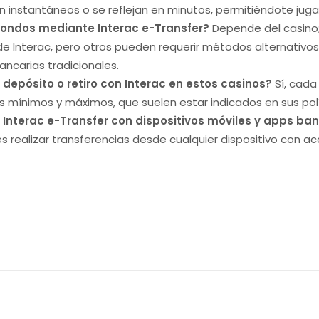
n instantáneos o se reflejan en minutos, permitiéndote juga
 fondos mediante Interac e-Transfer?
Depende del casino
 de Interac, pero otros pueden requerir métodos alternativ
ancarias tradicionales.
 depósito o retiro con Interac en estos casinos?
Sí, cada
s mínimos y máximos, que suelen estar indicados en sus pol
 Interac e-Transfer con dispositivos móviles y apps ba
 realizar transferencias desde cualquier dispositivo con a