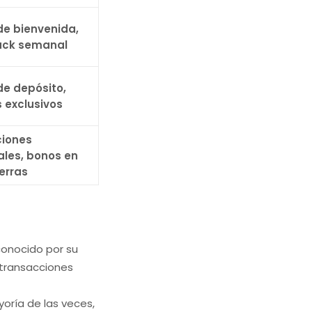
de bienvenida,
ck semanal
de depósito,
 exclusivos
iones
les, bonos en
erras
econocido por su
 transacciones
oría de las veces,