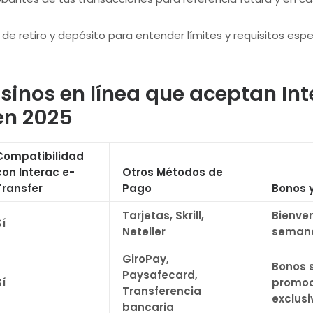
s de retiro y depósito para entender límites y requisitos esp
sinos en línea que aceptan Int
en 2025
Compatibilidad
con Interac e-
Otros Métodos de
Transfer
Pago
Bonos 
Tarjetas, Skrill,
Bienve
Sí
Neteller
seman
GiroPay,
Bonos s
Paysafecard,
Sí
promoc
Transferencia
exclusi
bancaria