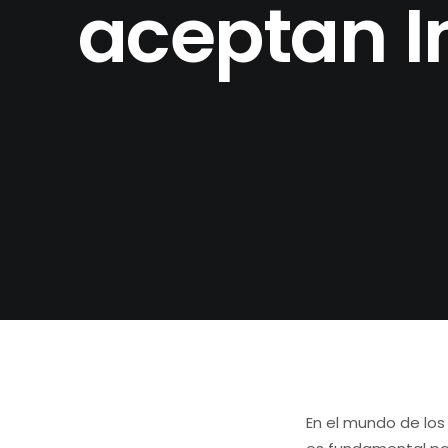
aceptan I
En el mundo de los 