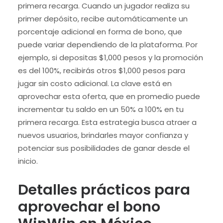
primera recarga. Cuando un jugador realiza su
primer depósito, recibe automáticamente un
porcentaje adicional en forma de bono, que
puede variar dependiendo de la plataforma. Por
ejemplo, si depositas $1,000 pesos y la promoción
es del 100%, recibirás otros $1,000 pesos para
jugar sin costo adicional. La clave está en
aprovechar esta oferta, que en promedio puede
incrementar tu saldo en un 50% a 100% en tu
primera recarga. Esta estrategia busca atraer a
nuevos usuarios, brindarles mayor confianza y
potenciar sus posibilidades de ganar desde el
inicio.
Detalles prácticos para
aprovechar el bono