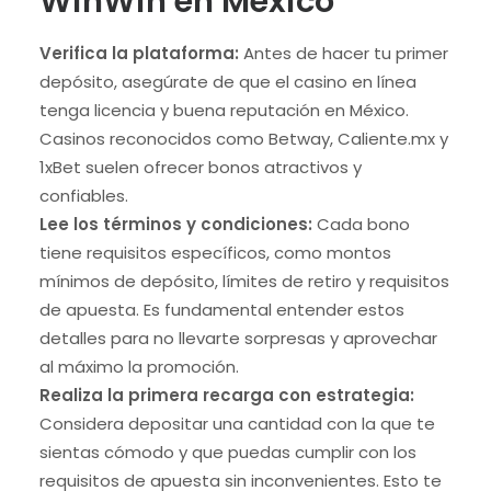
WinWin en México
Verifica la plataforma:
Antes de hacer tu primer
depósito, asegúrate de que el casino en línea
tenga licencia y buena reputación en México.
Casinos reconocidos como Betway, Caliente.mx y
1xBet suelen ofrecer bonos atractivos y
confiables.
Lee los términos y condiciones:
Cada bono
tiene requisitos específicos, como montos
mínimos de depósito, límites de retiro y requisitos
de apuesta. Es fundamental entender estos
detalles para no llevarte sorpresas y aprovechar
al máximo la promoción.
Realiza la primera recarga con estrategia:
Considera depositar una cantidad con la que te
sientas cómodo y que puedas cumplir con los
requisitos de apuesta sin inconvenientes. Esto te