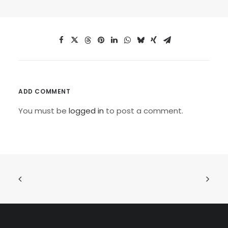
ADD COMMENT
You must be
logged in
to post a comment.