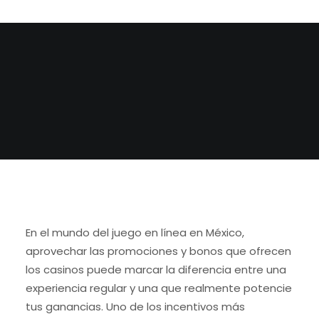
BY
ADMIN
En el mundo del juego en línea en México,
aprovechar las promociones y bonos que ofrecen
los casinos puede marcar la diferencia entre una
experiencia regular y una que realmente potencie
tus ganancias. Uno de los incentivos más