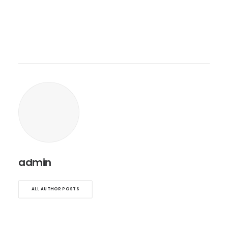
admin
ALL AUTHOR POSTS