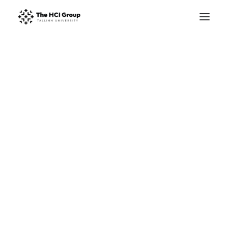
Research Areas
Research Projects
Publications
STARTS.EE
Master’s Studies
PhD Studies
Summer School
13. JUN 2025
|
IN
MÄÄRATLEMATA
|
5 MINUTES
Winter School
WinWin casino bono
Facilities
en la primera recarga
Trustworthy HCI lab
México