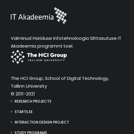
Valminud Hariduse Infotehnoloogia Sihtasutuse IT
Akadeemia programmi toel.
The HCI Group, School of Digital Technology,
Tallinn University
© 2011-2021
RESEARCH PROJECTS
STARTS.EE
INTERACTION DESIGN PROJECT
STUDY PROGRAMS