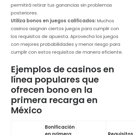
permitirá retirar tus ganancias sin problemas
posteriores.
Utiliza bonos en juegos calificados:
Muchos
casinos asignan ciertos juegos para cumplir con
los requisitos de apuesta. Aprovecha los juegos
con mejores probabilidades y menor riesgo para
cumplir con estos requisitos de manera eficiente.
Ejemplos de casinos en
línea populares que
ofrecen bono en la
primera recarga en
México
Bonificación
en primera
Requisitos