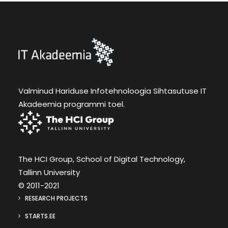
Valminud Hariduse Infotehnoloogia Sihtasutuse IT
Akadeemia programmi toel.
The HCI Group, School of Digital Technology,
Tallinn University
© 2011-2021
RESEARCH PROJECTS
STARTS.EE