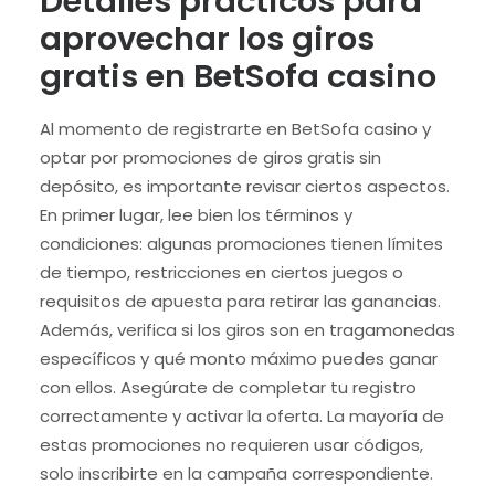
Detalles prácticos para
aprovechar los giros
gratis en BetSofa casino
Al momento de registrarte en BetSofa casino y
optar por promociones de giros gratis sin
depósito, es importante revisar ciertos aspectos.
En primer lugar, lee bien los términos y
condiciones: algunas promociones tienen límites
de tiempo, restricciones en ciertos juegos o
requisitos de apuesta para retirar las ganancias.
Además, verifica si los giros son en tragamonedas
específicos y qué monto máximo puedes ganar
con ellos. Asegúrate de completar tu registro
correctamente y activar la oferta. La mayoría de
estas promociones no requieren usar códigos,
solo inscribirte en la campaña correspondiente.