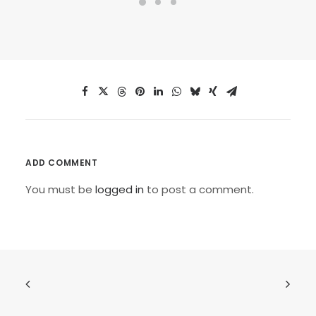
ADD COMMENT
You must be
logged in
to post a comment.