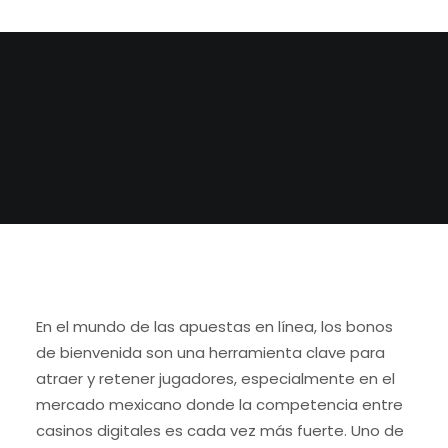
BY
ADMIN
En el mundo de las apuestas en línea, los bonos
de bienvenida son una herramienta clave para
atraer y retener jugadores, especialmente en el
mercado mexicano donde la competencia entre
casinos digitales es cada vez más fuerte. Uno de