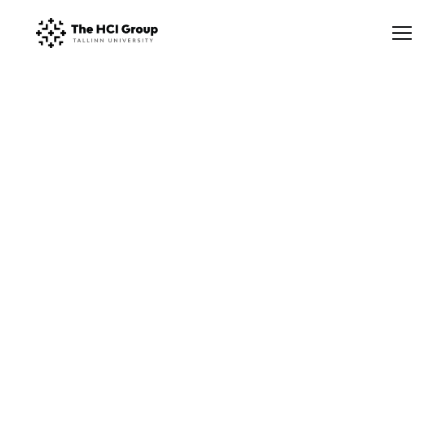
Research Areas
Research Projects
Publications
STARTS.EE
Master’s Studies
PhD Studies
Summer School
13. JUN 2025
|
IN
MÄÄRATLEMATA
|
5 MINUTES
Winter School
Boomerang-Bet
Facilities
casino bono de
Trustworthy HCI lab
bienvenida México