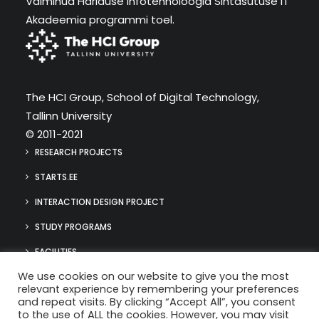
Valminud Hariduse Infotehnoloogia Sihtasutuse IT
Akadeemia programmi toel.
The HCI Group, School of Digital Technology,
Tallinn University
© 2011-2021
RESEARCH PROJECTS
STARTS.EE
INTERACTION DESIGN PROJECT
STUDY PROGRAMS
FACILITIES
We use cookies on our website to give you the most
MEDIA
relevant experience by remembering your preferences
hci@tlu.ee
and repeat visits. By clicking “Accept All”, you consent
(+372) 640 9384
to the use of ALL the cookies. However, you may visit