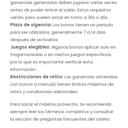
ganancias generadas deben jugarse varias veces
antes de poder retirar el saldo. Estos requisitos
varían, pero suelen estar en torno a 30x o 40x.
Plazo de vigencia:
Los bonos tienen un periodo
para ser utilizados, generalmente 7 a 14 días
después de activarlos.
Juegos elegibles:
Algunos bonos aplican solo en
tragamonedas o en ciertos juegos específicos,
por lo que es importante verificar esta
información.
Restricciones de retiro:
Las ganancias obtenidas
con bonos a menudo tienen límites máximos de
retiro y condiciones adicionales.
Para sacar el máximo provecho, te recomiendo
siempre leer los términos completos y consultar
la sección de preguntas frecuentes del casino.