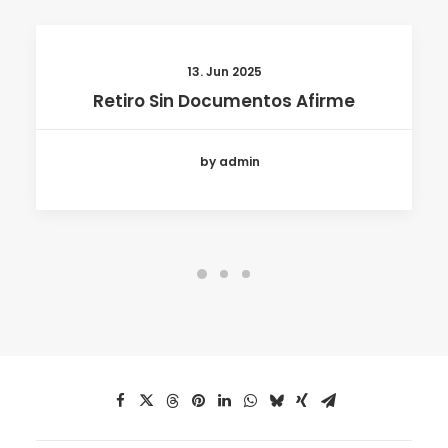
13. Jun 2025
Retiro Sin Documentos Afirme
by admin