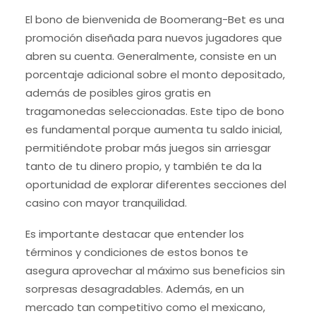
El bono de bienvenida de Boomerang-Bet es una
promoción diseñada para nuevos jugadores que
abren su cuenta. Generalmente, consiste en un
porcentaje adicional sobre el monto depositado,
además de posibles giros gratis en
tragamonedas seleccionadas. Este tipo de bono
es fundamental porque aumenta tu saldo inicial,
permitiéndote probar más juegos sin arriesgar
tanto de tu dinero propio, y también te da la
oportunidad de explorar diferentes secciones del
casino con mayor tranquilidad.
Es importante destacar que entender los
términos y condiciones de estos bonos te
asegura aprovechar al máximo sus beneficios sin
sorpresas desagradables. Además, en un
mercado tan competitivo como el mexicano,