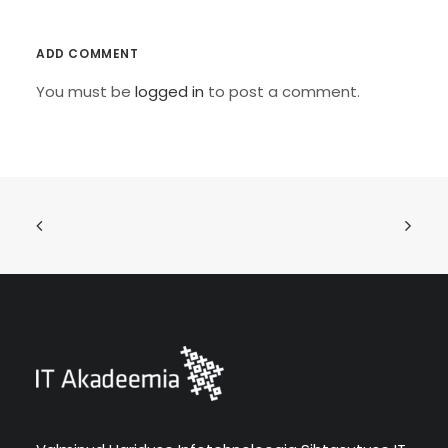
ADD COMMENT
You must be
logged in
to post a comment.