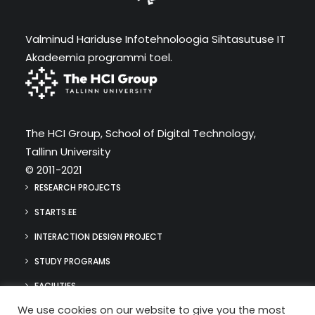
Valminud Hariduse Infotehnoloogia Sihtasutuse IT
Akadeemia programmi toel.
The HCI Group, School of Digital Technology,
Tallinn University
© 2011-2021
RESEARCH PROJECTS
STARTS.EE
INTERACTION DESIGN PROJECT
STUDY PROGRAMS
FACILITIES
We use cookies on our website to give you the most
MEDIA