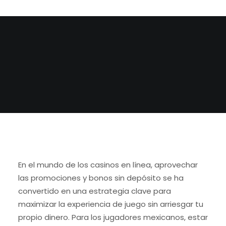
BY
ADMIN
En el mundo de los casinos en línea, aprovechar
las promociones y bonos sin depósito se ha
convertido en una estrategia clave para
maximizar la experiencia de juego sin arriesgar tu
propio dinero. Para los jugadores mexicanos, estar