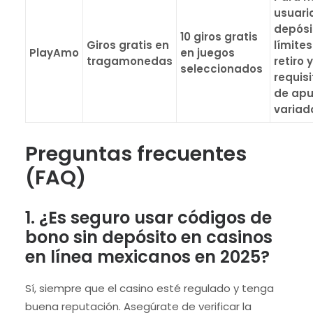
usuario
depósi
10 giros gratis
Giros gratis en
límites
PlayAmo
en juegos
tragamonedas
retiro y
seleccionados
requisi
de ap
variad
Preguntas frecuentes
(FAQ)
1. ¿Es seguro usar códigos de
bono sin depósito en casinos
en línea mexicanos en 2025?
Sí, siempre que el casino esté regulado y tenga
buena reputación. Asegúrate de verificar la