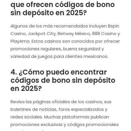
que ofrecen códigos de bono
sin depósito en 2025?
Algunos de los más recomendados incluyen Bspin
Casino, Jackpot City, Betway México, 888 Casino y
PlayAmo. Estos casinos son conocidos por ofrecer
promociones regulares, buena seguridad y
variedad de juegos para clientes mexicanos.
4. ¿Cómo puedo encontrar
códigos de bono sin depósito
en 2025?
Revisa las páginas oficiales de los casinos, sus
boletines de noticias, foros especializados y
redes sociales. Muchas plataformas publican
promociones exclusivas y códigos promocionales