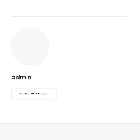
admin
ALL AUTHOR POSTS