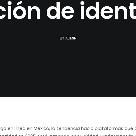
ión de iden
BY
ADMIN
ego en línea en México, la tendencia hacia plataformas que 