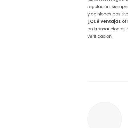
regulación, siempr
y opiniones positiv
¿Qué ventajas ofr
en transacciones, 
verificación.