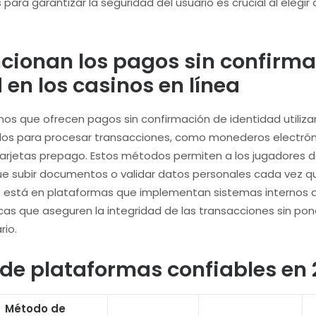
para garantizar la seguridad del usuario es crucial al elegi
cionan los pagos sin confirma
 en los casinos en línea
sinos que ofrecen pagos sin confirmación de identidad utili
idos para procesar transacciones, como monederos electrón
rjetas prepago. Estos métodos permiten a los jugadores dep
ue subir documentos o validar datos personales cada vez qu
e está en plataformas que implementan sistemas internos 
cas que aseguren la integridad de las transacciones sin pone
rio.
de plataformas confiables en
Método de