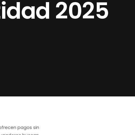
tidad 2025
ofrecen pagos sin