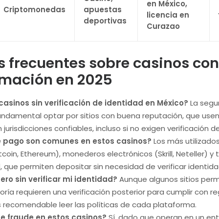
en México,
Criptomonedas
apuestas
licencia en
deportivas
Curazao
 frecuentes sobre casinos co
rmación en 2025
casinos sin verificación de identidad en México?
La segu
fundamental optar por sitios con buena reputación, que usen
 jurisdicciones confiables, incluso si no exigen verificación d
 pago son comunes en estos casinos?
Los más utilizado
coin, Ethereum), monederos electrónicos (Skrill, Neteller) y
que permiten depositar sin necesidad de verificar identidad
ero sin verificar mi identidad?
Aunque algunos sitios permi
yoría requieren una verificación posterior para cumplir con r
Es recomendable leer las políticas de cada plataforma.
de fraude en estos casinos?
Sí, dado que operan en un en