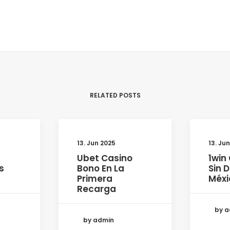
RELATED POSTS
13. Jun 2025
13. Ju
Ubet Casino
1win
s
Bono En La
Sin 
Primera
Méxi
Recarga
by a
by admin