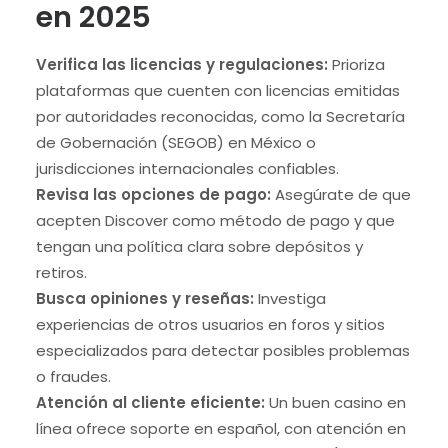
en 2025
Verifica las licencias y regulaciones:
Prioriza
plataformas que cuenten con licencias emitidas
por autoridades reconocidas, como la Secretaría
de Gobernación (SEGOB) en México o
jurisdicciones internacionales confiables.
Revisa las opciones de pago:
Asegúrate de que
acepten Discover como método de pago y que
tengan una política clara sobre depósitos y
retiros.
Busca opiniones y reseñas:
Investiga
experiencias de otros usuarios en foros y sitios
especializados para detectar posibles problemas
o fraudes.
Atención al cliente eficiente:
Un buen casino en
línea ofrece soporte en español, con atención en