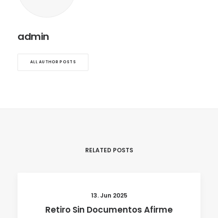
admin
ALL AUTHOR POSTS
RELATED POSTS
13. Jun 2025
Retiro Sin Documentos Afirme