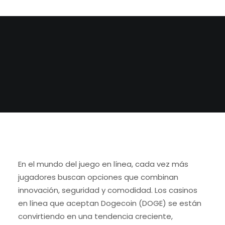
BY
ADMIN
En el mundo del juego en línea, cada vez más
jugadores buscan opciones que combinan
innovación, seguridad y comodidad. Los casinos
en línea que aceptan Dogecoin (DOGE) se están
convirtiendo en una tendencia creciente,