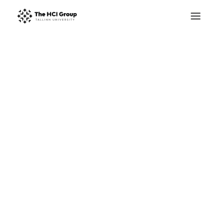
Research Areas
Research Projects
Publications
STARTS.EE
Master’s Studies
PhD Studies
Summer School
13. JUN 2025
|
IN
MÄÄRATLEMATA
|
5 MINUTES
Winter School
Casinos en línea
Facilities
confiables con
Trustworthy HCI lab
Dogecoin (DOGE)