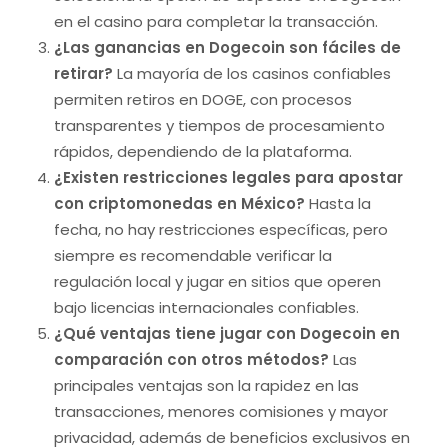
en el casino para completar la transacción.
¿Las ganancias en Dogecoin son fáciles de
retirar?
La mayoría de los casinos confiables
permiten retiros en DOGE, con procesos
transparentes y tiempos de procesamiento
rápidos, dependiendo de la plataforma.
¿Existen restricciones legales para apostar
con criptomonedas en México?
Hasta la
fecha, no hay restricciones específicas, pero
siempre es recomendable verificar la
regulación local y jugar en sitios que operen
bajo licencias internacionales confiables.
¿Qué ventajas tiene jugar con Dogecoin en
comparación con otros métodos?
Las
principales ventajas son la rapidez en las
transacciones, menores comisiones y mayor
privacidad, además de beneficios exclusivos en