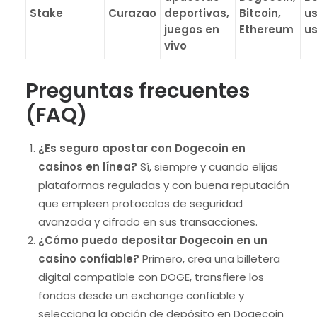
Stake
Curazao
deportivas,
Bitcoin,
us
juegos en
Ethereum
u
vivo
Preguntas frecuentes
(FAQ)
¿Es seguro apostar con Dogecoin en
casinos en línea?
Sí, siempre y cuando elijas
plataformas reguladas y con buena reputación
que empleen protocolos de seguridad
avanzada y cifrado en sus transacciones.
¿Cómo puedo depositar Dogecoin en un
casino confiable?
Primero, crea una billetera
digital compatible con DOGE, transfiere los
fondos desde un exchange confiable y
selecciona la opción de depósito en Dogecoin