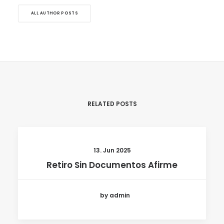
ALL AUTHOR POSTS
RELATED POSTS
13. Jun 2025
Retiro Sin Documentos Afirme
by admin