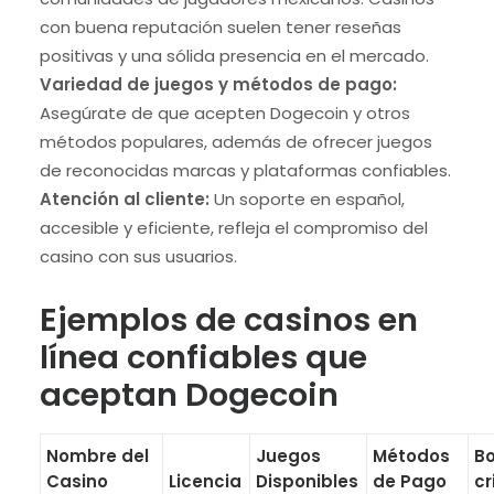
con buena reputación suelen tener reseñas
positivas y una sólida presencia en el mercado.
Variedad de juegos y métodos de pago:
Asegúrate de que acepten Dogecoin y otros
métodos populares, además de ofrecer juegos
de reconocidas marcas y plataformas confiables.
Atención al cliente:
Un soporte en español,
accesible y eficiente, refleja el compromiso del
casino con sus usuarios.
Ejemplos de casinos en
línea confiables que
aceptan Dogecoin
Nombre del
Juegos
Métodos
B
Casino
Licencia
Disponibles
de Pago
c