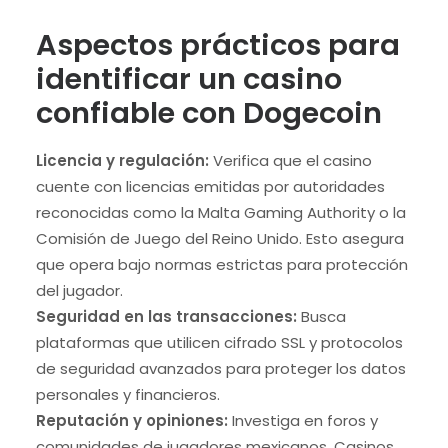
Aspectos prácticos para
identificar un casino
confiable con Dogecoin
Licencia y regulación:
Verifica que el casino
cuente con licencias emitidas por autoridades
reconocidas como la Malta Gaming Authority o la
Comisión de Juego del Reino Unido. Esto asegura
que opera bajo normas estrictas para protección
del jugador.
Seguridad en las transacciones:
Busca
plataformas que utilicen cifrado SSL y protocolos
de seguridad avanzados para proteger los datos
personales y financieros.
Reputación y opiniones:
Investiga en foros y
comunidades de jugadores mexicanos. Casinos