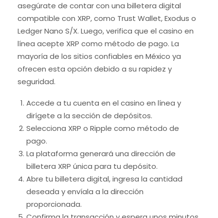
asegúrate de contar con una billetera digital
compatible con XRP, como Trust Wallet, Exodus o
Ledger Nano S/X. Luego, verifica que el casino en
línea acepte XRP como método de pago. La
mayoría de los sitios confiables en México ya
ofrecen esta opción debido a su rapidez y
seguridad.
Accede a tu cuenta en el casino en línea y
dirígete a la sección de depósitos.
Selecciona XRP o Ripple como método de
pago.
La plataforma generará una dirección de
billetera XRP única para tu depósito.
Abre tu billetera digital, ingresa la cantidad
deseada y envíala a la dirección
proporcionada.
Confirma la transacción y espera unos minutos.