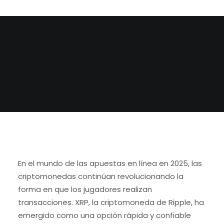
BY
ADMIN
En el mundo de las apuestas en línea en 2025, las
criptomonedas continúan revolucionando la
forma en que los jugadores realizan
transacciones. XRP, la criptomoneda de Ripple, ha
emergido como una opción rápida y confiable