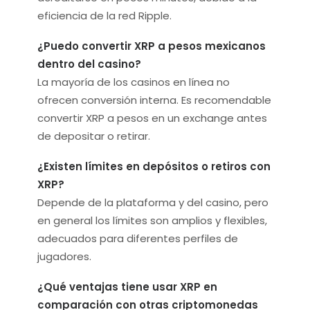
eficiencia de la red Ripple.
¿Puedo convertir XRP a pesos mexicanos
dentro del casino?
La mayoría de los casinos en línea no
ofrecen conversión interna. Es recomendable
convertir XRP a pesos en un exchange antes
de depositar o retirar.
¿Existen límites en depósitos o retiros con
XRP?
Depende de la plataforma y del casino, pero
en general los límites son amplios y flexibles,
adecuados para diferentes perfiles de
jugadores.
¿Qué ventajas tiene usar XRP en
comparación con otras criptomonedas