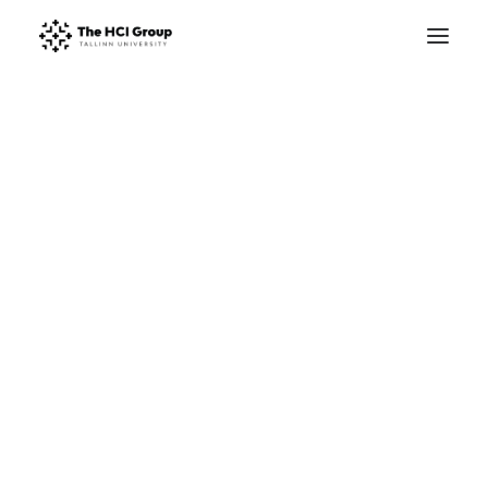
Research Areas
Research Projects
Publications
STARTS.EE
Master’s Studies
PhD Studies
Summer School
13. JUN 2025
|
IN
MÄÄRATLEMATA
|
5 MINUTES
Winter School
Cómo depositar y
Facilities
retirar dinero de
Trustworthy HCI lab
casinos con XRP 2025