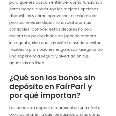
para quienes buscan entender cómo funcionan
estos bonos, cuáles son las mejores opciones
disponibles y cómo aprovechar al máximo las
promociones sin depósito en plataformas
confiables. Conocer estos detalles no solo
mejora tus posibilidades de jugar de manera
inteligente, sino que también te ayuda a evitar
fraudes o promociones engañosas, asegurando
una experiencia segura y divertida en tus
apuestas en línea.
¿Qué son los bonos sin
depósito en FairPari y
por qué importan?
Los bonos sin depósito representan una oferta
promocional en la que los casinos online, como