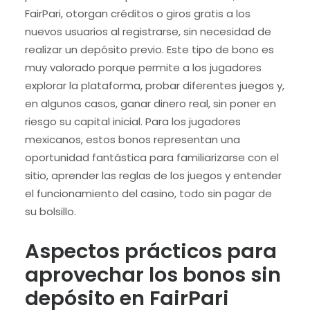
FairPari, otorgan créditos o giros gratis a los
nuevos usuarios al registrarse, sin necesidad de
realizar un depósito previo. Este tipo de bono es
muy valorado porque permite a los jugadores
explorar la plataforma, probar diferentes juegos y,
en algunos casos, ganar dinero real, sin poner en
riesgo su capital inicial. Para los jugadores
mexicanos, estos bonos representan una
oportunidad fantástica para familiarizarse con el
sitio, aprender las reglas de los juegos y entender
el funcionamiento del casino, todo sin pagar de
su bolsillo.
Aspectos prácticos para
aprovechar los bonos sin
depósito en FairPari