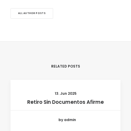
ALL AUTHOR POSTS
RELATED POSTS
13. Jun 2025
Retiro Sin Documentos Afirme
by admin