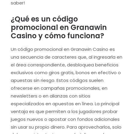
saber!
¿Qué es un código
promocional en Granawin
Casino y cómo funciona?
Un código promocional en Granawin Casino es
una secuencia de caracteres que, al ingresarla en
el área correspondiente, desbloquea beneficios
exclusivos como giros gratis, bonos en efectivo o
apuestas sin riesgo. Estos códigos suelen
ofrecerse en campañas promocionales, en
newsletters o en alianzas con sitios
especializados en apuestas en línea. La principal
ventaja es que permiten a los jugadores probar
juegos nuevos o apostar con fondos adicionales
sin usar su propio dinero. Para aprovecharlos, solo