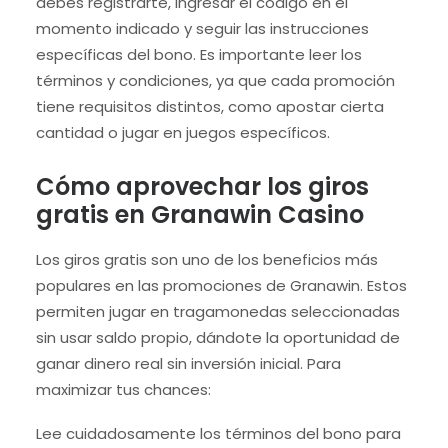
debes registrarte, ingresar el código en el
momento indicado y seguir las instrucciones
específicas del bono. Es importante leer los
términos y condiciones, ya que cada promoción
tiene requisitos distintos, como apostar cierta
cantidad o jugar en juegos específicos.
Cómo aprovechar los giros
gratis en Granawin Casino
Los giros gratis son uno de los beneficios más
populares en las promociones de Granawin. Estos
permiten jugar en tragamonedas seleccionadas
sin usar saldo propio, dándote la oportunidad de
ganar dinero real sin inversión inicial. Para
maximizar tus chances:
Lee cuidadosamente los términos del bono para