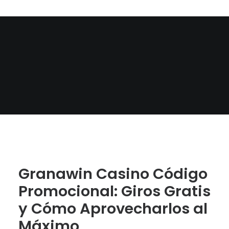
BY
ADMIN
Granawin Casino Código
Promocional: Giros Gratis
y Cómo Aprovecharlos al
Máximo