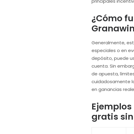
principales incenti
¿Cómo fun
Granawin
Generalmente, est
especiales o en ev
depósito, puede u
cuenta. Sin embarg
de apuesta, límite
cuidadosamente la
en ganancias reale
Ejemplos 
gratis si