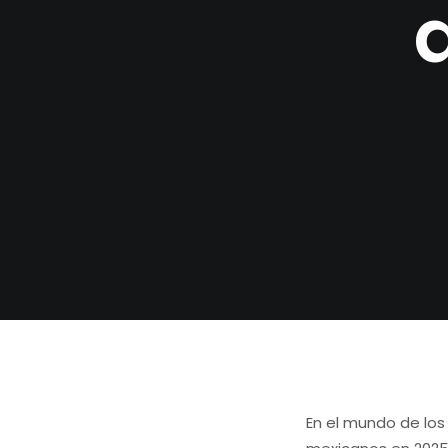
En el mundo de los