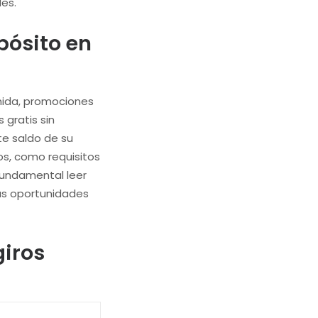
les.
pósito en
nida, promociones
 gratis sin
e saldo de su
os, como requisitos
 fundamental leer
as oportunidades
giros