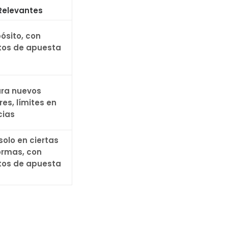
Relevantes
ósito, con
itos de apuesta
ara nuevos
es, límites en
ias
solo en ciertas
ormas, con
itos de apuesta