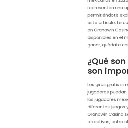
mexicanos en 2025 
representan una op
permitiéndote expl
este artículo, te 
en Granawin Casin
disponibles en el 
ganar, quédate co
¿Qué son 
son impo
Los giros gratis s
jugadores puedan 
los jugadores mexi
diferentes juegos y
Granawin Casino se
atractivas, entre e