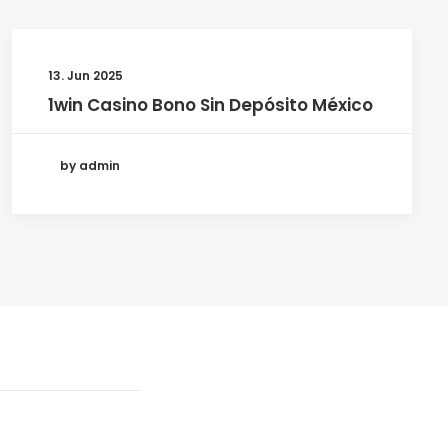
13. Jun 2025
1win Casino Bono Sin Depósito México
by admin