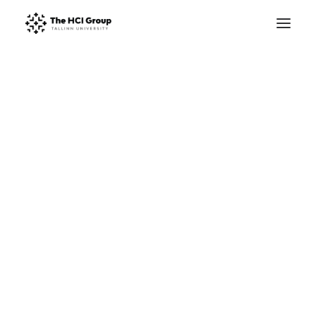
Research Areas
Research Projects
Publications
STARTS.EE
Master’s Studies
PhD Studies
Summer School
Winter School
13. JUN 2025
|
IN
MÄÄRATLEMATA
|
6 MINUTES
Heats casino giros
Facilities
Trustworthy HCI lab
gratis por registro
BY
ADMIN