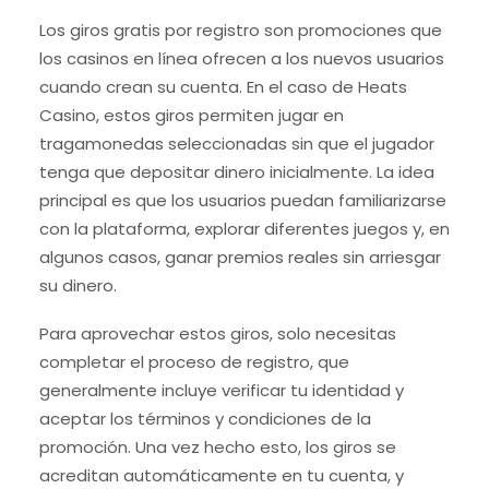
Los giros gratis por registro son promociones que
los casinos en línea ofrecen a los nuevos usuarios
cuando crean su cuenta. En el caso de Heats
Casino, estos giros permiten jugar en
tragamonedas seleccionadas sin que el jugador
tenga que depositar dinero inicialmente. La idea
principal es que los usuarios puedan familiarizarse
con la plataforma, explorar diferentes juegos y, en
algunos casos, ganar premios reales sin arriesgar
su dinero.
Para aprovechar estos giros, solo necesitas
completar el proceso de registro, que
generalmente incluye verificar tu identidad y
aceptar los términos y condiciones de la
promoción. Una vez hecho esto, los giros se
acreditan automáticamente en tu cuenta, y