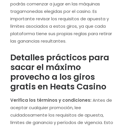
podrás comenzar a jugar en las máquinas
tragamonedas elegidas por el casino. Es
importante revisar los requisitos de apuesta y
límites asociados a estos giros, ya que cada
plataforma tiene sus propias reglas para retirar
las ganancias resultantes.
Detalles prácticos para
sacar el máximo
provecho a los giros
gratis en Heats Casino
Verifica los términos y condiciones:
Antes de
aceptar cualquier promoción, lee
cuidadosamente los requisitos de apuesta,
límites de ganancia y períodos de vigencia. Esto