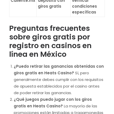
Caliente.mx
depósito con
verificar
giros gratis
condiciones
específicas
Preguntas frecuentes
sobre giros gratis por
registro en casinos en
línea en México
¿Puedo retirar las ganancias obtenidas con
giros gratis en Heats Casino?
Sí, pero
generalmente debes cumplir con los requisitos
de apuesta establecidos por el casino antes
de poder retirar las ganancias.
¿Qué juegos puedo jugar con los giros
gratis en Heats Casino?
La mayoría de las
promociones están limitadas a tragamonedas