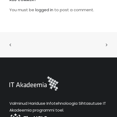
You must be
logged in
to post a comment.
Valminud Hariduse Infotehnoloogia Sihtasutuse IT
Akadeemia programmi toel.