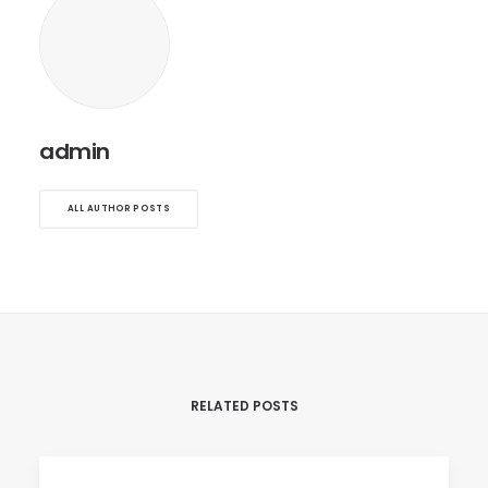
admin
ALL AUTHOR POSTS
RELATED POSTS