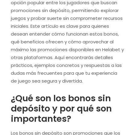
opción popular entre los jugadores que buscan
promociones sin depósito, permitiendo explorar
juegos y probar suerte sin comprometer recursos
iniciales. Este artículo es clave para quienes
desean entender cómo funcionan estos bonos,
qué beneficios ofrecen y cómo aprovechar al
máximo las promociones disponibles en Helabet y
otras plataformas. Aquí encontrarás detalles
prácticos, ejemplos concretos y respuestas a las
dudas más frecuentes para que tu experiencia
de juego sea segura y divertida.
¿Qué son los bonos sin
depósito y por qué son
importantes?
Los bonos sin depósito son promociones que los