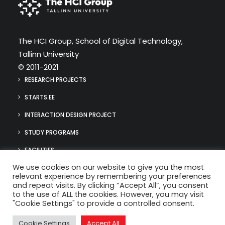
The HCI Group, School of Digital Technology,
Tallinn University
© 2011-2021
RESEARCH PROJECTS
STARTS.EE
INTERACTION DESIGN PROJECT
STUDY PROGRAMS
FACILITIES
We use cookies on our website to give you the most
MEDIA
relevant experience by remembering your preferences
hci@tlu.ee
and repeat visits. By clicking “Accept All”, you consent
(+372) 640 9384
to the use of ALL the cookies. However, you may visit
"Cookie Settings" to provide a controlled consent.
Cookie Settings
Accept All