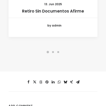
13. Jun 2025
Retiro Sin Documentos Afirme
by admin
ADD COMMENT