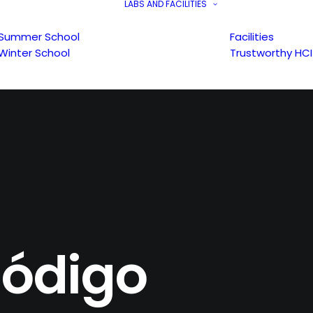
LABS AND FACILITIES
Summer School
Facilities
Winter School
Trustworthy HCI
código