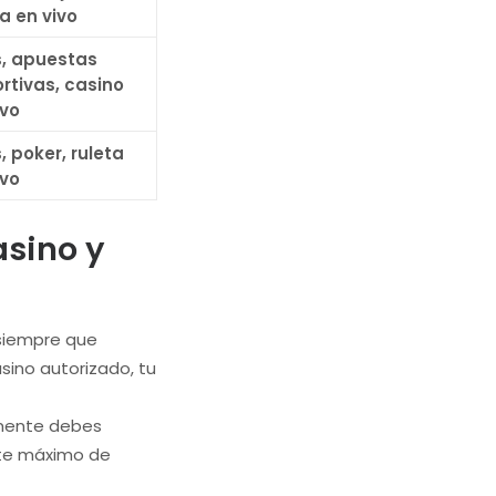
ta en vivo
s, apuestas
rtivas, casino
ivo
, poker, ruleta
ivo
sino y
 siempre que
sino autorizado, tu
lmente debes
mite máximo de