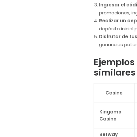
Ingresar el có
promociones, ing
Realizar un dep
depósito inicial 
Disfrutar de tus
ganancias potenc
Ejemplos 
similares
Casino
Kingamo
Casino
Betway