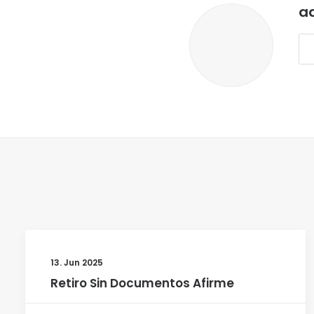
a
13. Jun 2025
Retiro Sin Documentos Afirme