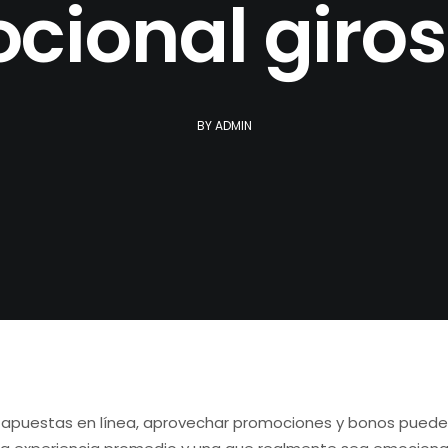
ional giros
BY
ADMIN
s apuestas en línea, aprovechar promociones y bonos puede