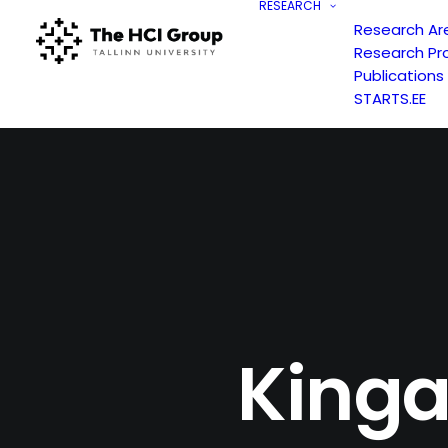
RESEARCH
Research Ar
Research Pr
Publications
STARTS.EE
Kinga