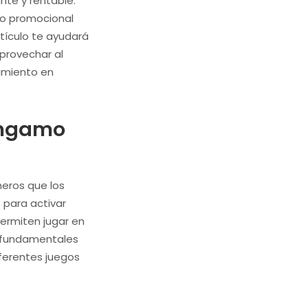
te y rentable.
go promocional
tículo te ayudará
provechar al
imiento en
ingamo
eros que los
 para activar
permiten jugar en
n fundamentales
iferentes juegos