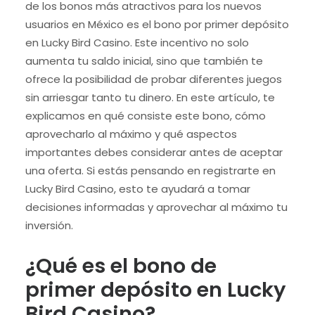
de los bonos más atractivos para los nuevos
usuarios en México es el bono por primer depósito
en Lucky Bird Casino. Este incentivo no solo
aumenta tu saldo inicial, sino que también te
ofrece la posibilidad de probar diferentes juegos
sin arriesgar tanto tu dinero. En este artículo, te
explicamos en qué consiste este bono, cómo
aprovecharlo al máximo y qué aspectos
importantes debes considerar antes de aceptar
una oferta. Si estás pensando en registrarte en
Lucky Bird Casino, esto te ayudará a tomar
decisiones informadas y aprovechar al máximo tu
inversión.
¿Qué es el bono de
primer depósito en Lucky
Bird Casino?