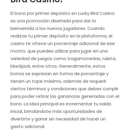
El bono por primer depósito en Lucky Bird Casino
es una promoción diseñada para dar la
bienvenida a los nuevos jugadores. Cuando
realizas tu primer depósito en la plataforma, el
casino te ofrece un porcentaje adicional de ese
monto, que puedes utilizar para jugar en una
variedad de juegos como tragamonedas, ruleta,
blackjack, entre otros. Generalmente, estos
bonos se expresan en forma de porcentaje y
tienen un tope máximo, además de requerir
ciertos términos y condiciones que debes cumplir
para poder retirar las ganancias generadas con el
bono. La idea principal es incrementar tu saldo
inicial, brindándote más oportunidades de
divertirte y ganar sin necesidad de hacer un
gasto adicional.