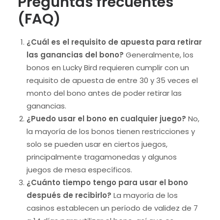
Preguntas frecuentes
(FAQ)
¿Cuál es el requisito de apuesta para retirar
las ganancias del bono?
Generalmente, los
bonos en Lucky Bird requieren cumplir con un
requisito de apuesta de entre 30 y 35 veces el
monto del bono antes de poder retirar las
ganancias.
¿Puedo usar el bono en cualquier juego?
No,
la mayoría de los bonos tienen restricciones y
solo se pueden usar en ciertos juegos,
principalmente tragamonedas y algunos
juegos de mesa específicos.
¿Cuánto tiempo tengo para usar el bono
después de recibirlo?
La mayoría de los
casinos establecen un período de validez de 7