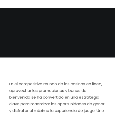
BY
ADMIN
En el competitivo mundo de los casinos en línea,
aprovechar las promociones y bonos de
bienvenida se ha convertido en una estrategia
clave para maximizar las oportunidades de ganar
y disfrutar al máximo la experiencia de juego. Uno