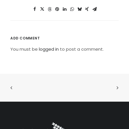
ADD COMMENT
You must be
logged in
to post a comment.