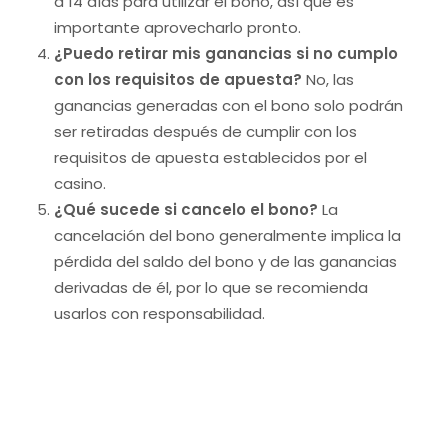
a 14 días para utilizar el bono, así que es
importante aprovecharlo pronto.
¿Puedo retirar mis ganancias si no cumplo
con los requisitos de apuesta?
No, las
ganancias generadas con el bono solo podrán
ser retiradas después de cumplir con los
requisitos de apuesta establecidos por el
casino.
¿Qué sucede si cancelo el bono?
La
cancelación del bono generalmente implica la
pérdida del saldo del bono y de las ganancias
derivadas de él, por lo que se recomienda
usarlos con responsabilidad.