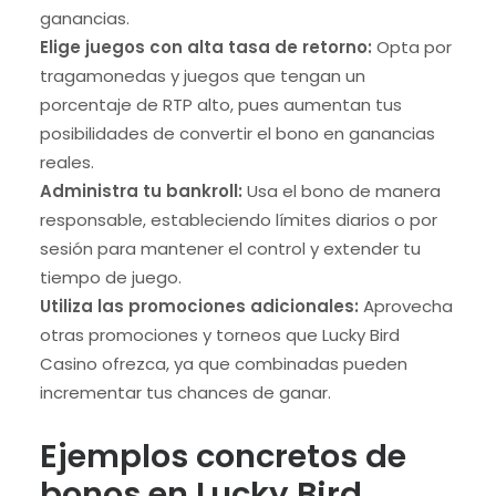
ganancias.
Elige juegos con alta tasa de retorno:
Opta por
tragamonedas y juegos que tengan un
porcentaje de RTP alto, pues aumentan tus
posibilidades de convertir el bono en ganancias
reales.
Administra tu bankroll:
Usa el bono de manera
responsable, estableciendo límites diarios o por
sesión para mantener el control y extender tu
tiempo de juego.
Utiliza las promociones adicionales:
Aprovecha
otras promociones y torneos que Lucky Bird
Casino ofrezca, ya que combinadas pueden
incrementar tus chances de ganar.
Ejemplos concretos de
bonos en Lucky Bird