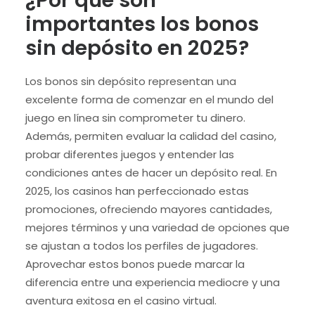
¿Por qué son
importantes los bonos
sin depósito en 2025?
Los bonos sin depósito representan una
excelente forma de comenzar en el mundo del
juego en línea sin comprometer tu dinero.
Además, permiten evaluar la calidad del casino,
probar diferentes juegos y entender las
condiciones antes de hacer un depósito real. En
2025, los casinos han perfeccionado estas
promociones, ofreciendo mayores cantidades,
mejores términos y una variedad de opciones que
se ajustan a todos los perfiles de jugadores.
Aprovechar estos bonos puede marcar la
diferencia entre una experiencia mediocre y una
aventura exitosa en el casino virtual.