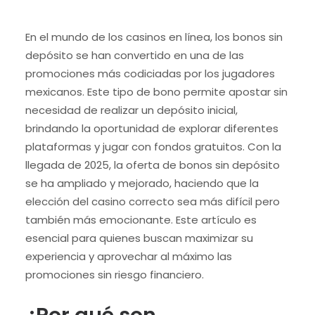
En el mundo de los casinos en línea, los bonos sin
depósito se han convertido en una de las
promociones más codiciadas por los jugadores
mexicanos. Este tipo de bono permite apostar sin
necesidad de realizar un depósito inicial,
brindando la oportunidad de explorar diferentes
plataformas y jugar con fondos gratuitos. Con la
llegada de 2025, la oferta de bonos sin depósito
se ha ampliado y mejorado, haciendo que la
elección del casino correcto sea más difícil pero
también más emocionante. Este artículo es
esencial para quienes buscan maximizar su
experiencia y aprovechar al máximo las
promociones sin riesgo financiero.