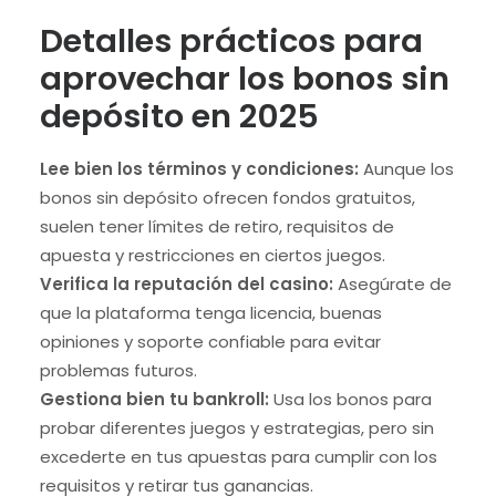
Detalles prácticos para
aprovechar los bonos sin
depósito en 2025
Lee bien los términos y condiciones:
Aunque los
bonos sin depósito ofrecen fondos gratuitos,
suelen tener límites de retiro, requisitos de
apuesta y restricciones en ciertos juegos.
Verifica la reputación del casino:
Asegúrate de
que la plataforma tenga licencia, buenas
opiniones y soporte confiable para evitar
problemas futuros.
Gestiona bien tu bankroll:
Usa los bonos para
probar diferentes juegos y estrategias, pero sin
excederte en tus apuestas para cumplir con los
requisitos y retirar tus ganancias.