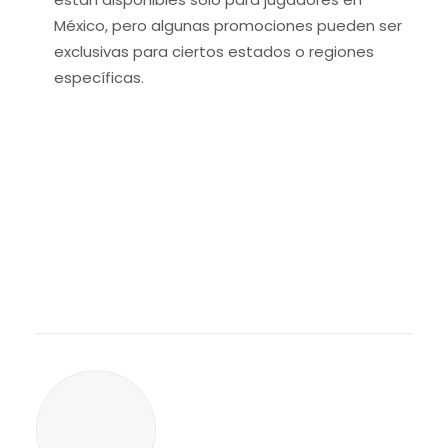
México, pero algunas promociones pueden ser
exclusivas para ciertos estados o regiones
específicas.