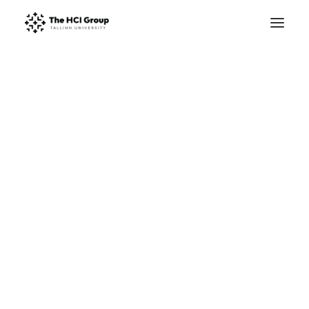
Research Areas
Research Projects
Publications
STARTS.EE
Master’s Studies
PhD Studies
Summer School
13. JUN 2025
|
IN
MÄÄRATLEMATA
|
5 MINUTES
Winter School
Mejores bonos sin
Facilities
depósito en casinos
Trustworthy HCI lab
2025