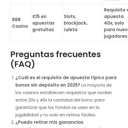
Requisito 
€15 en
Slots,
apuesta
888
apuestas
blackjack,
40x, solo
Casino
gratuitas
ruleta
para nuev
jugadores
Preguntas frecuentes
(FAQ)
¿Cuál es el requisito de apuesta típico para
bonos sin depósito en 2025?
La mayoría de
los casinos establecen requisitos que oscilan
entre 20x y 40x la cantidad del bono, para
garantizar que los fondos se usen en la
jugabilidad y no solo en retiros fáciles.
¿Puedo retirar mis ganancias