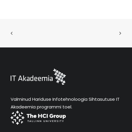
Valminud Hariduse Infotehnoloogia Sihtasutuse IT
Akadeemia programmi toel.