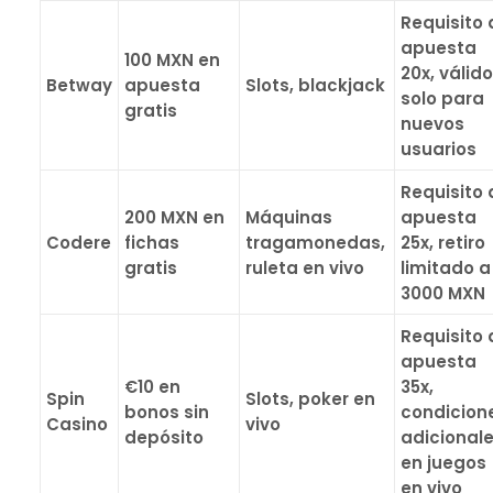
Requisito 
apuesta
100 MXN en
20x, válido
Betway
apuesta
Slots, blackjack
solo para
gratis
nuevos
usuarios
Requisito 
200 MXN en
Máquinas
apuesta
Codere
fichas
tragamonedas,
25x, retiro
gratis
ruleta en vivo
limitado a
3000 MXN
Requisito 
apuesta
€10 en
35x,
Spin
Slots, poker en
bonos sin
condicion
Casino
vivo
depósito
adicional
en juegos
en vivo