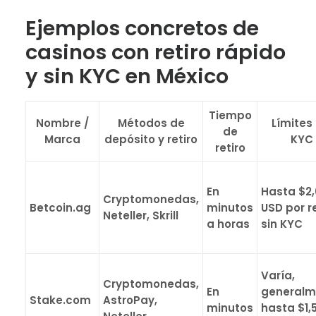
Ejemplos concretos de
casinos con retiro rápido
y sin KYC en México
Tiempo
Nombre /
Métodos de
Límites 
de
Marca
depósito y retiro
KYC
retiro
En
Hasta $2
Cryptomonedas,
Betcoin.ag
minutos
USD por re
Neteller, Skrill
a horas
sin KYC
Varía,
Cryptomonedas,
En
generalm
Stake.com
AstroPay,
minutos
hasta $1,