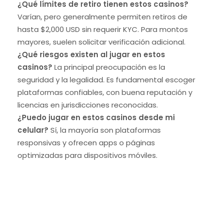
¿Qué límites de retiro tienen estos casinos?
Varían, pero generalmente permiten retiros de
hasta $2,000 USD sin requerir KYC. Para montos
mayores, suelen solicitar verificación adicional.
¿Qué riesgos existen al jugar en estos
casinos?
La principal preocupación es la
seguridad y la legalidad. Es fundamental escoger
plataformas confiables, con buena reputación y
licencias en jurisdicciones reconocidas.
¿Puedo jugar en estos casinos desde mi
celular?
Sí, la mayoría son plataformas
responsivas y ofrecen apps o páginas
optimizadas para dispositivos móviles.