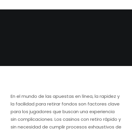
En el mundo de las apuestas en línea, la rapidez y
la facilidad para retirar fondos son factores clave
para los jugadores que buscan una experiencia
sin complicaciones. Los casinos con retiro rápido y
sin necesidad de cumplir procesos exhaustivos de