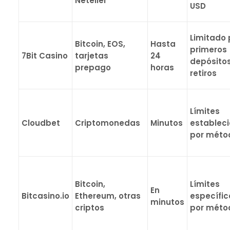
Neteller
USD
Limitado
Bitcoin, EOS,
Hasta
primeros
7Bit Casino
tarjetas
24
depósitos
prepago
horas
retiros
Límites
Cloudbet
Criptomonedas
Minutos
establec
por méto
Bitcoin,
Límites
En
Bitcasino.io
Ethereum, otras
específic
minutos
criptos
por méto