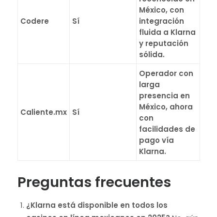
México, con
Codere
Sí
integración
fluida a Klarna
y reputación
sólida.
Operador con
larga
presencia en
México, ahora
Caliente.mx
Sí
con
facilidades de
pago vía
Klarna.
Preguntas frecuentes
¿Klarna está disponible en todos los