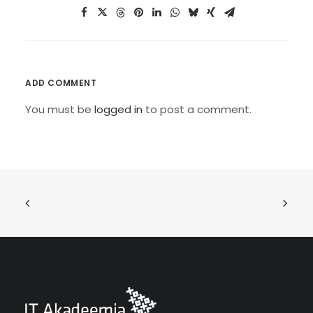
ADD COMMENT
You must be
logged in
to post a comment.