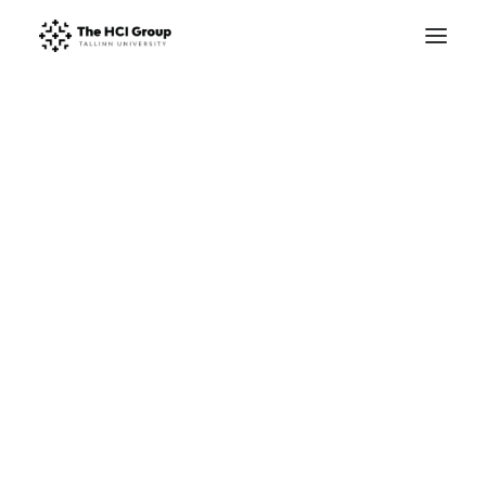
Research Areas
Research Projects
Publications
STARTS.EE
Master’s Studies
PhD Studies
Summer School
Winter School
13. JUN 2025
|
IN
MÄÄRATLEMATA
|
5 MINUTES
Mejores casinos en
Facilities
Trustworthy HCI lab
línea con Klarna 2025
BY
ADMIN