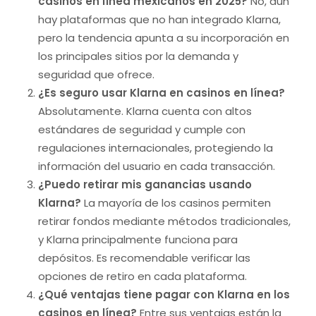
casinos en línea mexicanos en 2025?
No, aún
hay plataformas que no han integrado Klarna,
pero la tendencia apunta a su incorporación en
los principales sitios por la demanda y
seguridad que ofrece.
¿Es seguro usar Klarna en casinos en línea?
Absolutamente. Klarna cuenta con altos
estándares de seguridad y cumple con
regulaciones internacionales, protegiendo la
información del usuario en cada transacción.
¿Puedo retirar mis ganancias usando
Klarna?
La mayoría de los casinos permiten
retirar fondos mediante métodos tradicionales,
y Klarna principalmente funciona para
depósitos. Es recomendable verificar las
opciones de retiro en cada plataforma.
¿Qué ventajas tiene pagar con Klarna en los
casinos en línea?
Entre sus ventajas están la