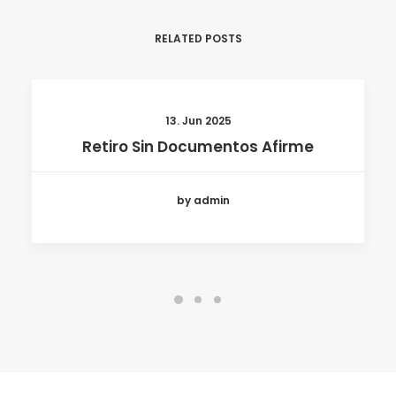
RELATED POSTS
13. Jun 2025
Retiro Sin Documentos Afirme
by admin