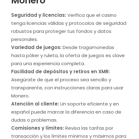
Monero
Seguridad y licencias:
Verifica que el casino
tenga licencias válidas y protocolos de seguridad
robustos para proteger tus fondos y datos
personales.
Variedad de juegos:
Desde tragamonedas
hasta póker y ruleta, la oferta de juegos es clave
para una experiencia completa.
Facilidad de depósitos y retiros en XMR:
Asegúrate de que el proceso sea sencillo y
transparente, con instrucciones claras para usar
Monero.
Atención al cliente:
Un soporte eficiente y en
español puede marcar la diferencia en caso de
dudas o problemas.
Comisiones y límites:
Revisa las tarifas por
transacción y los límites mínimos y máximos para