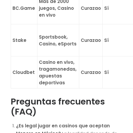
Más de 2000
BC.Game
juegos, Casino
Curazao
Sí
en vivo
Sportsbook,
Stake
Curazao
Sí
Casino, eSports
Casino en vivo,
tragamonedas,
Cloudbet
Curazao
Sí
apuestas
deportivas
Preguntas frecuentes
(FAQ)
¿Es legal jugar en casinos que aceptan