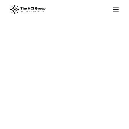
Research Areas
Research Projects
Publications
STARTS.EE
Master’s Studies
PhD Studies
Summer School
13. JUN 2025
|
IN
MÄÄRATLEMATA
|
5 MINUTES
Winter School
Mejores casinos en
Facilities
línea con Monero
Trustworthy HCI lab
(XMR)