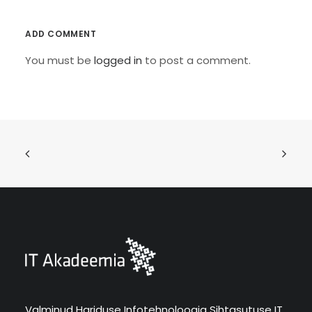
ADD COMMENT
You must be
logged in
to post a comment.
Valminud Hariduse Infotehnoloogia Sihtasutuse IT