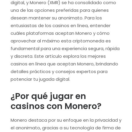
digital, y Monero (XMR) se ha consolidado como
una de las opciones preferidas para quienes
desean mantener su anonimato. Para los
entusiastas de los casinos en línea, entender
cuáles plataformas aceptan Monero y cómo
aprovechar al máximo esta criptomoneda es
fundamental para una experiencia segura, rápida
y discreta. Este artículo explora los mejores
casinos en línea que aceptan Monero, brindando
detalles prácticos y consejos expertos para
potenciar tu jugada digital.
¿Por qué jugar en
casinos con Monero?
Monero destaca por su enfoque en la privacidad y
el anonimato, gracias a su tecnología de firma de