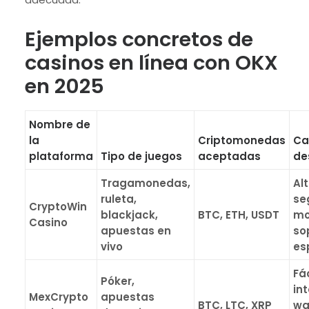
Ejemplos concretos de
casinos en línea con OKX
en 2025
Nombre de
la
Criptomonedas
Ca
plataforma
Tipo de juegos
aceptadas
de
Tragamonedas,
Al
ruleta,
se
CryptoWin
blackjack,
BTC, ETH, USDT
mo
Casino
apuestas en
so
vivo
es
Fác
Póker,
in
MexCrypto
apuestas
BTC, LTC, XRP
wa