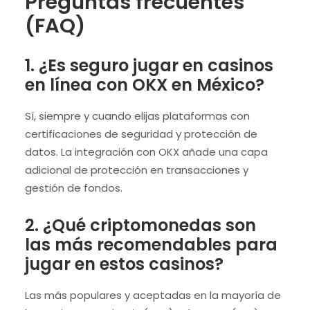
Preguntas frecuentes
(FAQ)
1. ¿Es seguro jugar en casinos
en línea con OKX en México?
Sí, siempre y cuando elijas plataformas con
certificaciones de seguridad y protección de
datos. La integración con OKX añade una capa
adicional de protección en transacciones y
gestión de fondos.
2. ¿Qué criptomonedas son
las más recomendables para
jugar en estos casinos?
Las más populares y aceptadas en la mayoría de