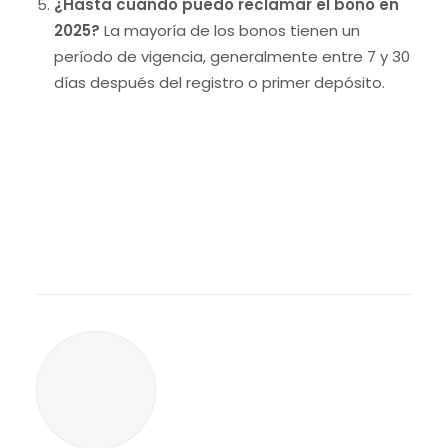
¿Hasta cuándo puedo reclamar el bono en
2025?
La mayoría de los bonos tienen un
período de vigencia, generalmente entre 7 y 30
días después del registro o primer depósito.