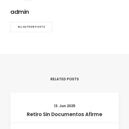
admin
ALL AUTHOR POSTS
RELATED POSTS
13. Jun 2025
Retiro Sin Documentos Afirme