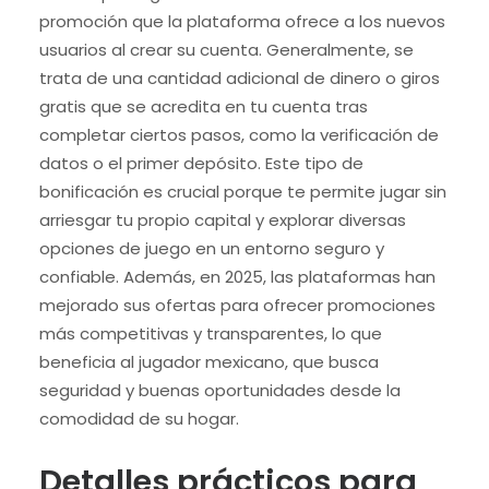
promoción que la plataforma ofrece a los nuevos
usuarios al crear su cuenta. Generalmente, se
trata de una cantidad adicional de dinero o giros
gratis que se acredita en tu cuenta tras
completar ciertos pasos, como la verificación de
datos o el primer depósito. Este tipo de
bonificación es crucial porque te permite jugar sin
arriesgar tu propio capital y explorar diversas
opciones de juego en un entorno seguro y
confiable. Además, en 2025, las plataformas han
mejorado sus ofertas para ofrecer promociones
más competitivas y transparentes, lo que
beneficia al jugador mexicano, que busca
seguridad y buenas oportunidades desde la
comodidad de su hogar.
Detalles prácticos para