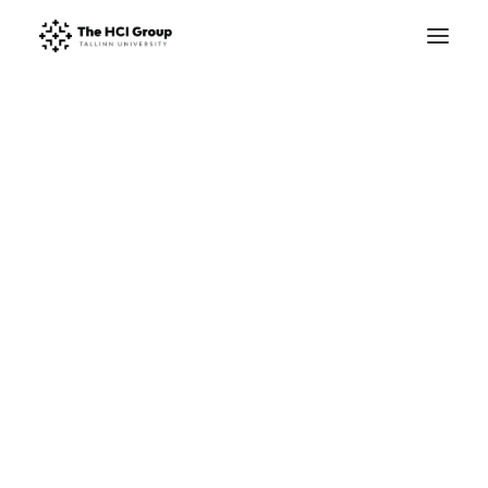
Research Areas
Research Projects
Publications
STARTS.EE
Master’s Studies
PhD Studies
Summer School
Winter School
13. JUN 2025
|
IN
MÄÄRATLEMATA
|
5 MINUTES
MelBet casino bono
Facilities
Trustworthy HCI lab
por registro 2025
BY
ADMIN