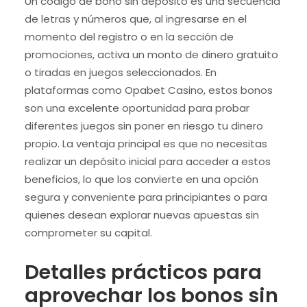
Un código de bono sin depósito es una secuencia
de letras y números que, al ingresarse en el
momento del registro o en la sección de
promociones, activa un monto de dinero gratuito
o tiradas en juegos seleccionados. En
plataformas como Opabet Casino, estos bonos
son una excelente oportunidad para probar
diferentes juegos sin poner en riesgo tu dinero
propio. La ventaja principal es que no necesitas
realizar un depósito inicial para acceder a estos
beneficios, lo que los convierte en una opción
segura y conveniente para principiantes o para
quienes desean explorar nuevas apuestas sin
comprometer su capital.
Detalles prácticos para
aprovechar los bonos sin