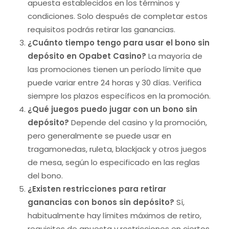
apuesta establecidos en los términos y
condiciones. Solo después de completar estos
requisitos podrás retirar las ganancias.
¿Cuánto tiempo tengo para usar el bono sin
depósito en Opabet Casino?
La mayoría de
las promociones tienen un período límite que
puede variar entre 24 horas y 30 días. Verifica
siempre los plazos específicos en la promoción.
¿Qué juegos puedo jugar con un bono sin
depósito?
Depende del casino y la promoción,
pero generalmente se puede usar en
tragamonedas, ruleta, blackjack y otros juegos
de mesa, según lo especificado en las reglas
del bono.
¿Existen restricciones para retirar
ganancias con bonos sin depósito?
Sí,
habitualmente hay límites máximos de retiro,
requisitos de apuesta y restricciones en ciertos