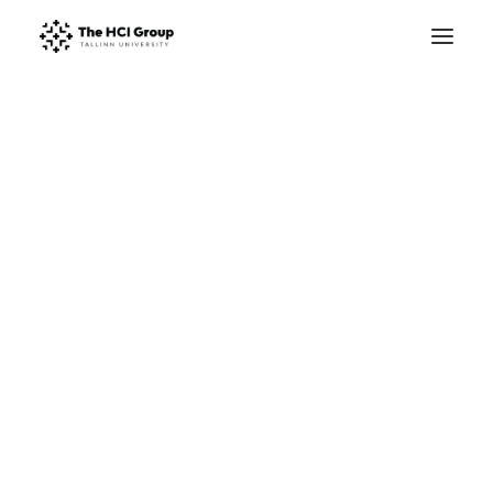
Research Areas
Research Projects
Publications
STARTS.EE
Master’s Studies
PhD Studies
Summer School
Winter School
13. JUN 2025
|
IN
MÄÄRATLEMATA
|
5 MINUTES
Opabet casino código
Facilities
Trustworthy HCI lab
de bono sin depósito
BY
ADMIN