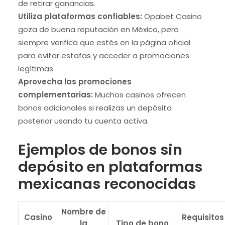
de retirar ganancias.
Utiliza plataformas confiables:
Opabet Casino
goza de buena reputación en México, pero
siempre verifica que estés en la página oficial
para evitar estafas y acceder a promociones
legítimas.
Aprovecha las promociones
complementarias:
Muchos casinos ofrecen
bonos adicionales si realizas un depósito
posterior usando tu cuenta activa.
Ejemplos de bonos sin
depósito en plataformas
mexicanas reconocidas
Nombre de
Casino
Requisitos
la
Tipo de bono