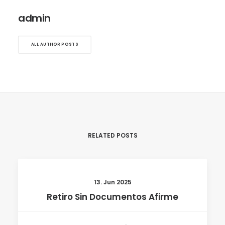
admin
ALL AUTHOR POSTS
RELATED POSTS
13. Jun 2025
Retiro Sin Documentos Afirme